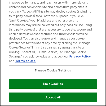
improve performance, and reach users with more relevant
content and ads on this site and across third party sites. If
you click “Accept All” this site may deploy cookies (including
third party cookies) for all of these purposes. If you click
“Limit Cookies,” your IP address and other browsing
information may still be collected but only cookies (including
third party cookies) that are necessary to operate, secure and
enable default website features and functionalities will be
deployed. You can also review and manage your cookie
preferences for this site at any time by clicking the “Manage
Cookie Settings” link in this banner. By using this site or
clicking "Accept All," "Limit Cookies," or "Manage Cookie
Settings," you acknowledge and accept our
Privacy Policy
and
Terms of Use
.
Manage Cookie Settings
Limit Cookies
ZUM WARENKORB HINZUFÜGEN
Accept All