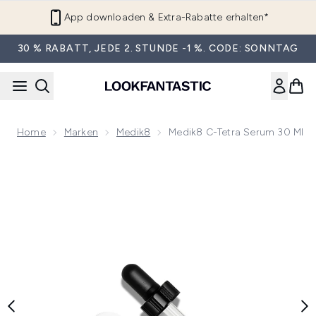
Zum Hauptinhalt springen
App downloaden & Extra-Rabatte erhalten*
30 % RABATT, JEDE 2. STUNDE -1 %. CODE: SONNTAG
Home
Marken
Medik8
Medik8 C-Tetra Serum 30 Ml
Now showing image 1 Medik8 C-Tetra Serum 30 ml