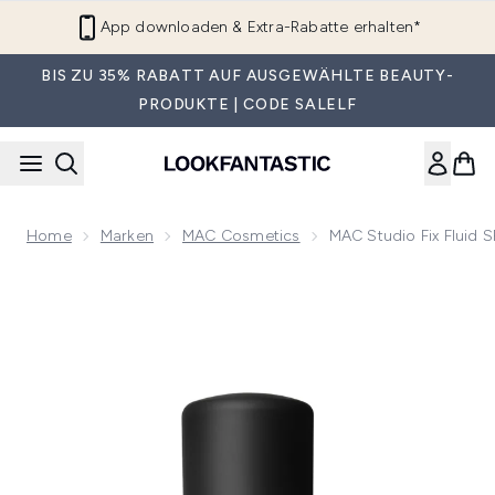
Zum Hauptinhalt springen
App downloaden & Extra-Rabatte erhalten*
BIS ZU 35% RABATT AUF AUSGEWÄHLTE BEAUTY-
PRODUKTE | CODE SALELF
Home
Marken
MAC Cosmetics
MAC Studio Fix Fluid 
Now showing image 1 MAC Studio Fix Fluid SPF 15 Foundatio