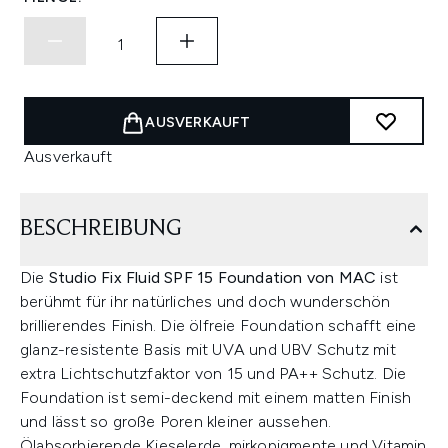
AUSVERKAUFT
Ausverkauft
BESCHREIBUNG
Die
Studio Fix Fluid SPF 15 Foundation von MAC
ist
berühmt für ihr natürliches und doch wunderschön
brillierendes Finish. Die ölfreie Foundation schafft eine
glanz-resistente Basis mit UVA und UBV Schutz mit
extra Lichtschutzfaktor von 15 und PA++ Schutz. Die
Foundation ist semi-deckend mit einem matten Finish
und lässt so große Poren kleiner aussehen.
Ölabsorbierende Kieselerde, mirkopigmente und Vitamin