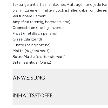
Textur garantiert ein einfaches Auftragen und jede Far
bis hin zu einem matten Look ist alles dabei, um deine
Verfügbare Farben:
Amplified
(cremig, hochdeckend)
Cremesheen
(hochglänzend)
Frost
(metallisch perlend)
Glaze
(glänzend)
Lustre
(halbglänzend)
Matte
(
original matt
)
Retro Matte
(
matter als matt
)
Satin
(samtiger Glanz)
ANWEISUNG
INHALTSSTOFFE