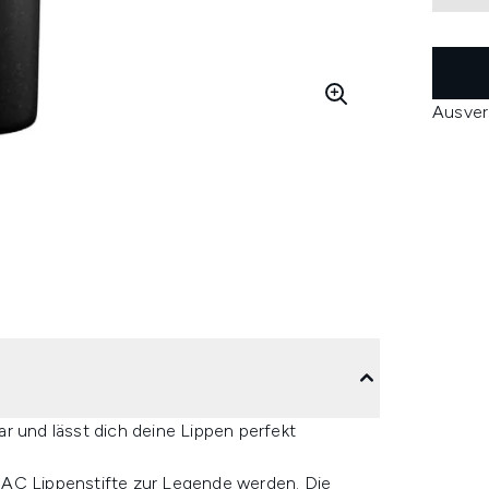
Ausver
ar und lässt dich deine Lippen perfekt
MAC Lippenstifte zur Legende werden. Die