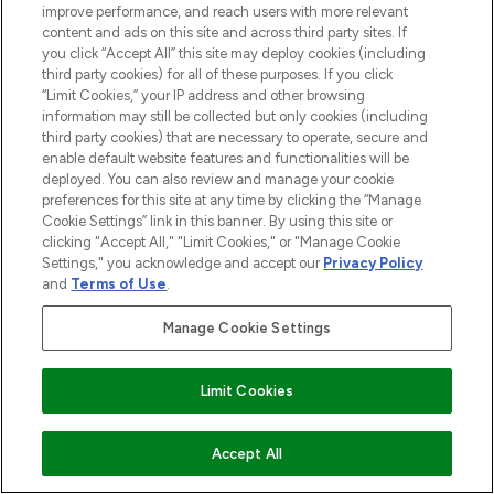
improve performance, and reach users with more relevant
content and ads on this site and across third party sites. If
you click “Accept All” this site may deploy cookies (including
third party cookies) for all of these purposes. If you click
“Limit Cookies,” your IP address and other browsing
information may still be collected but only cookies (including
third party cookies) that are necessary to operate, secure and
enable default website features and functionalities will be
deployed. You can also review and manage your cookie
preferences for this site at any time by clicking the “Manage
Cookie Settings” link in this banner. By using this site or
clicking "Accept All," "Limit Cookies," or "Manage Cookie
Settings," you acknowledge and accept our
Privacy Policy
and
Terms of Use
.
Manage Cookie Settings
Limit Cookies
ZUM WARENKORB HINZUFÜGEN
Accept All