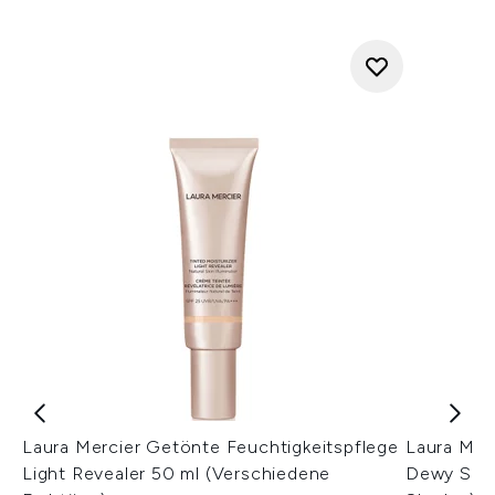
Laura Mercier Getönte Feuchtigkeitspflege
Laura Merc
Light Revealer 50 ml (Verschiedene
Dewy SPF 