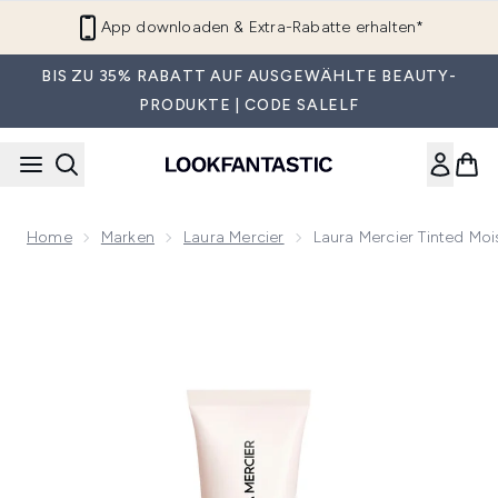
Zum Hauptinhalt springen
App downloaden & Extra-Rabatte erhalten*
BIS ZU 35% RABATT AUF AUSGEWÄHLTE BEAUTY-
PRODUKTE | CODE SALELF
Home
Marken
Laura Mercier
Laura Mercier Tinted Mo
Now showing image 1 Laura Mercier Tinted Moisturiser Natu