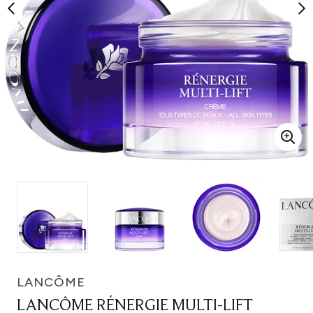
LANCÔME
LANCÔME RÉNERGIE MULTI-LIFT