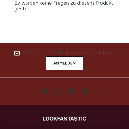
MELDE DICH FÜR UNSEREN NEWSLETTER AN
ANMELDEN