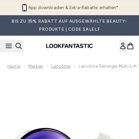
Zum Hauptinhalt springen
App downloaden & Extra-Rabatte erhalten*
BIS ZU 35% RABATT AUF AUSGEWÄHLTE BEAUTY-
PRODUKTE | CODE SALELF
Home
Marken
Lancôme
Lancôme Rénergie Multi-Lif
Now showing image 1 Lancôme Rénergie Multi-Lift Tagescr