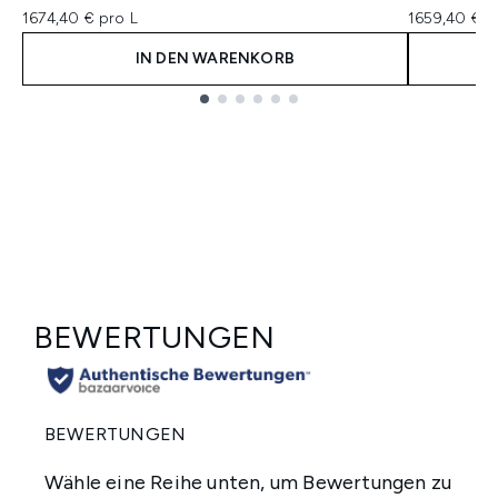
1674,40 € pro L
1659,40 € p
IN DEN WARENKORB
Showing slide 1