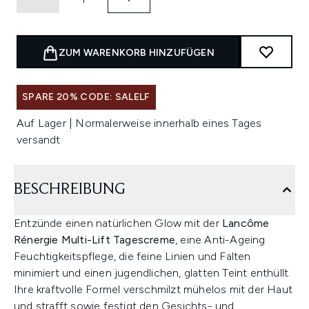
ZUM WARENKORB HINZUFÜGEN
SPARE 20% CODE: SALELF
Auf Lager | Normalerweise innerhalb eines Tages
versandt
BESCHREIBUNG
Entzünde einen natürlichen Glow mit der
Lancôme
Rénergie Multi-Lift Tagescreme
, eine Anti-Ageing
Feuchtigkeitspflege, die feine Linien und Falten
minimiert und einen jugendlichen, glatten Teint enthüllt.
Ihre kraftvolle Formel verschmilzt mühelos mit der Haut
und strafft sowie festigt den Gesichts- und