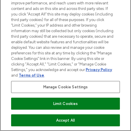
improve performance, and reach users with more relevant
content and ads on this site and across third party sites. If
you click “Accept All” this site may deploy cookies (including
third party cookies) for all of these purposes. If you click
“Limit Cookies,” your IP address and other browsing
information may still be collected but only cookies (including
third party cookies) that are necessary to operate, secure and
enable default website features and functionalities will be
deployed. You can also review and manage your cookie
preferences for this site at any time by clicking the “Manage
Cookie Settings” link in this banner. By using this site or
clicking "Accept All," "Limit Cookies," or "Manage Cookie
Settings," you acknowledge and accept our
Privacy Policy
and
Terms of Use
.
Manage Cookie Settings
Limit Cookies
ZUM WARENKORB HINZUFÜGEN
Accept All