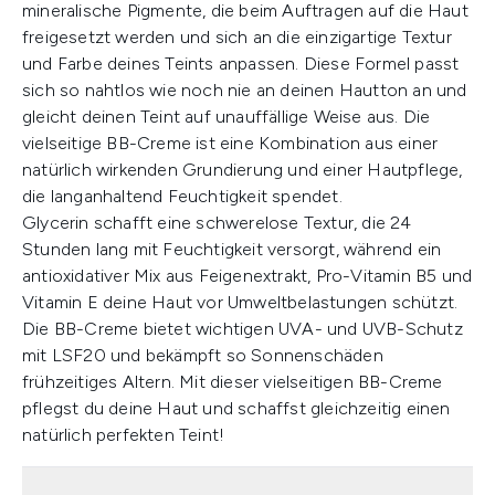
mineralische Pigmente, die beim Auftragen auf die Haut
freigesetzt werden und sich an die einzigartige Textur
und Farbe deines Teints anpassen. Diese Formel passt
sich so nahtlos wie noch nie an deinen Hautton an und
gleicht deinen Teint auf unauffällige Weise aus. Die
vielseitige BB-Creme ist eine Kombination aus einer
natürlich wirkenden Grundierung und einer Hautpflege,
die langanhaltend Feuchtigkeit spendet.
Glycerin schafft eine schwerelose Textur, die 24
Stunden lang mit Feuchtigkeit versorgt, während ein
antioxidativer Mix aus Feigenextrakt, Pro-Vitamin B5 und
Vitamin E deine Haut vor Umweltbelastungen schützt.
Die BB-Creme bietet wichtigen UVA- und UVB-Schutz
mit LSF20 und bekämpft so Sonnenschäden
frühzeitiges Altern. Mit dieser vielseitigen BB-Creme
pflegst du deine Haut und schaffst gleichzeitig einen
natürlich perfekten Teint!