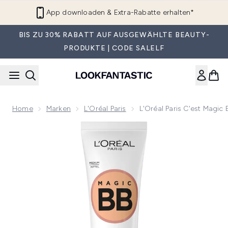
Zum Hauptinhalt springen
App downloaden & Extra-Rabatte erhalten*
BIS ZU 30% RABATT AUF AUSGEWÄHLTE BEAUTY-
PRODUKTE | CODE SALELF
Home
Marken
L'Oréal Paris
L'Oréal Paris C'est Magi
Now showing image 1 L'Oréal Paris C'est Magic BB Cream 30