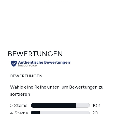
Showing slide 1