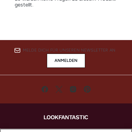
MELDE DICH FÜR UNSEREN NEWSLETTER AN
ANMELDEN
LOOKFANTASTIC ist Europas ultimativer