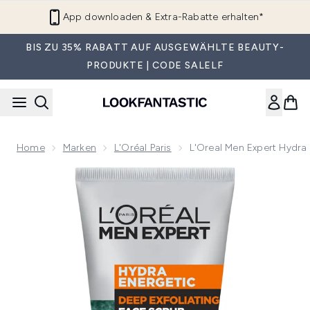
Zum Hauptinhalt springen
App downloaden & Extra-Rabatte erhalten*
BIS ZU 35% RABATT AUF AUSGEWÄHLTE BEAUTY-
PRODUKTE | CODE SALELF
Home
Marken
L'Oréal Paris
L'Oreal Men Expert Hydra 
Now showing image 1 L'Oreal Men Expert Hydra Energetic Ti