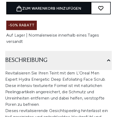
ZUM WARENKORB HINZUFÜGEN
-50% RABATT
Auf Lager | Normalerweise innerhalb eines Tages
versandt
BESCHREIBUNG
Revitalisieren Sie Ihren Teint mit dem L'Oreal Men
Expert Hydra Energetic Deep Exfoliating Face Scrub.
Diese intensiv texturierte Formel ist mit natürlichen
Peelingpartikeln angereichert, die Schmutz und
Unreinheiten entfernen und dabei helfen, verstopfte
Poren zu befreien.
Dieses revitalisierende Gesichtspeeling hinterlässt ein
tief gereinigtes und entschlacktes Hautgefühl und