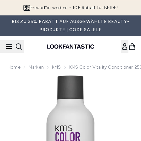
Zum Hauptinhalt springen
Freund*in werben - 10€ Rabatt für BEIDE!
BIS ZU 35% RABATT AUF AUSGEWÄHLTE BEAUTY-
PRODUKTE | CODE SALELF
Home
Marken
KMS
KMS Color Vitality Conditioner 2
Now showing image 1 KMS Color Vitality Conditioner 250ml