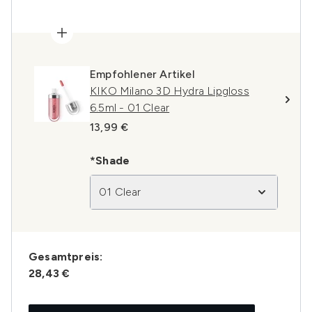
Empfohlener Artikel
KIKO Milano 3D Hydra Lipgloss
6.5ml - 01 Clear
13,99 €
*Shade
01 Clear
Gesamtpreis:
28,43 €