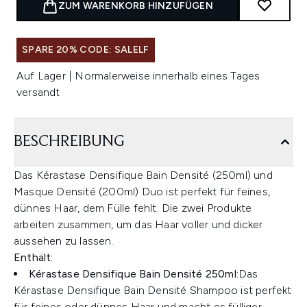
ZUM WARENKORB HINZUFÜGEN
SPARE 20% CODE: SALELF
Auf Lager | Normalerweise innerhalb eines Tages
versandt
BESCHREIBUNG
Das Kérastase Densifique Bain Densité (250ml) und
Masque Densité (200ml) Duo ist perfekt für feines,
dünnes Haar, dem Fülle fehlt. Die zwei Produkte
arbeiten zusammen, um das Haar voller und dicker
aussehen zu lassen.
Enthält:
Kérastase Densifique Bain Densité 250ml:
Das
Kérastase Densifique Bain Densité Shampoo ist perfekt
für feines oder dünnes Haar und macht es fülliger