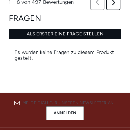
MELDE DICH FÜR UNSEREN NEWSLETTER AN
ANMELDEN