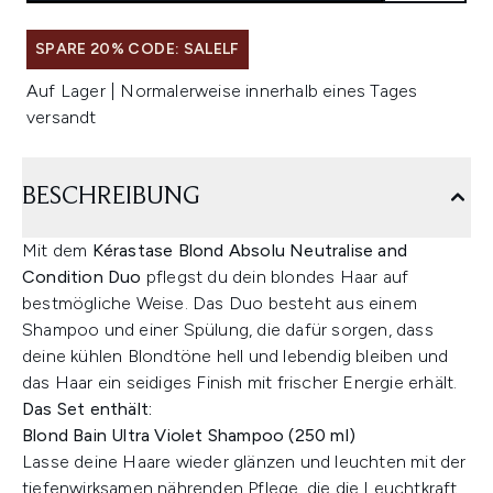
SPARE 20% CODE: SALELF
Auf Lager | Normalerweise innerhalb eines Tages
versandt
BESCHREIBUNG
Mit dem
Kérastase Blond Absolu Neutralise and
Condition Duo
pflegst du dein blondes Haar auf
bestmögliche Weise. Das Duo besteht aus einem
Shampoo und einer Spülung, die dafür sorgen, dass
deine kühlen Blondtöne hell und lebendig bleiben und
das Haar ein seidiges Finish mit frischer Energie erhält.
Das Set enthält:
Blond Bain Ultra Violet Shampoo (250 ml)
Lasse deine Haare wieder glänzen und leuchten mit der
tiefenwirksamen nährenden Pflege, die die Leuchtkraft