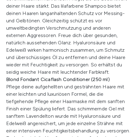
deiner Haare stärkt. Das lilafarbene Shampoo bietet
deinen Haaren langanhaltenden Schutz vor Messing-
und Gelbtönen. Gleichzeitig schützt es vor
umweltbedingten Verschmutzung und anderen
externen Aggressoren. Freue dich über gesunden,
natürlich aussehenden Glanz. Hyaluronsäure und
Edelweiß wirken harmonisch zusammen, um Schmutz
und überschüssiges Öl zu entfernen und deine Haare
wieder mit Feuchtigkeit zu versorgen. So erhältst du
seidig weiche Haare mit leuchtender Farbkraft.
Blond Fondant Cicaflash Conditioner (250 ml)
Pflege deine aufgehellten und gesträhnten Haare mit
einer leichten und luxuriösen Formel, die die
tiefgehende Pflege einer Haarmaske mit dem sanften
Finish einer Spülung liefert. Das schimmernde Gel mit
sanftem Lavendelton wurde mit Hyaluronsäure und
Edelweiß angereichert, um jede einzelne Strähne mit
einer intensiven Feuchtigkeitsbehandlung zu versorgen.