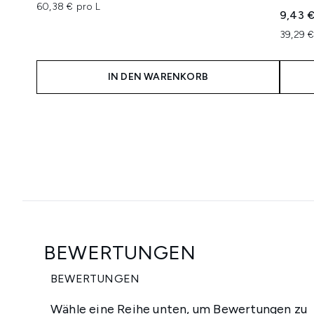
60,38 € pro L
9,43 
39,29 €
IN DEN WARENKORB
Showing slide 1