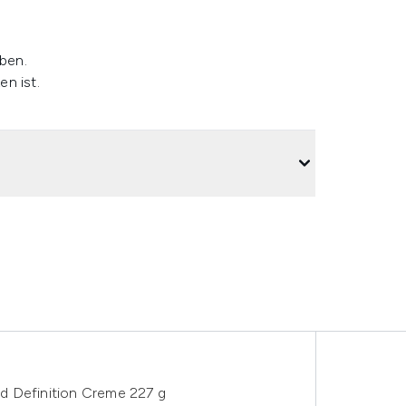
ben.
en ist.
d Definition Creme 227 g