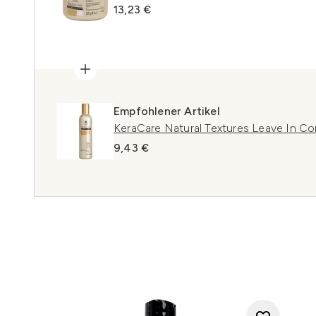
13,23 €
Empfohlener Artikel
KeraCare Natural Textures Leave In Co
9,43 €