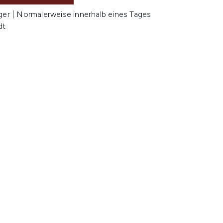
ger | Normalerweise innerhalb eines Tages
dt