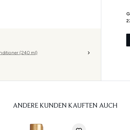
G
2
nditioner (240 ml)
ANDERE KUNDEN KAUFTEN AUCH