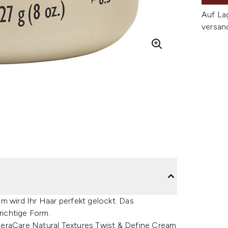
Auf La
versan
m wird Ihr Haar perfekt gelockt. Das
richtige Form.
KeraCare Natural Textures Twist & Define Cream