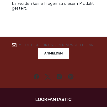
MELDE DICH FÜR UNSEREN NEWSLETTER AN
ANMELDEN