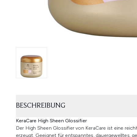
BESCHREIBUNG
KeraCare High Sheen Glossifier
Der High Sheen Glossifier von KeraCare ist eine reichh
erzeugt. Geeignet für entspanntes, dauergewelltes, ge