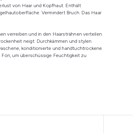
erlust von Haar und Kopfhaut. Enthält
Nagelhautoberfläche. Vermindert Bruch. Das Haar
 verreiben und in den Haarsträhnen verteilen.
Trockenheit neigt. Durchkämmen und stylen.
waschene, konditionierte und handtuchtrockene
 Fön, um überschüssige Feuchtigkeit zu