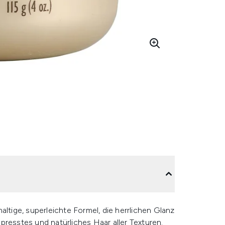
altige, superleichte Formel, die herrlichen Glanz
presstes und natürliches Haar aller Texturen.