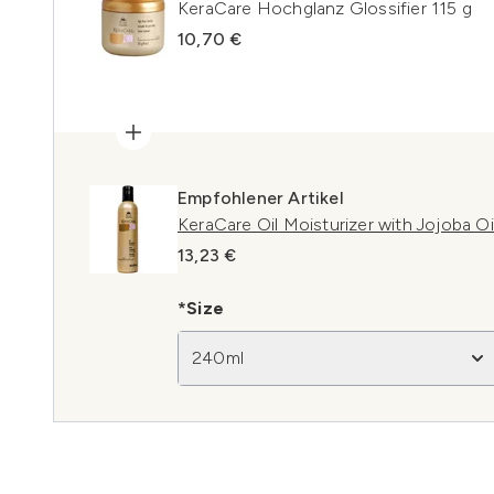
KeraCare Hochglanz Glossifier 115 g
10,70 €
Empfohlener Artikel
KeraCare Oil Moisturizer with Jojoba O
13,23 €
*Size
240ml