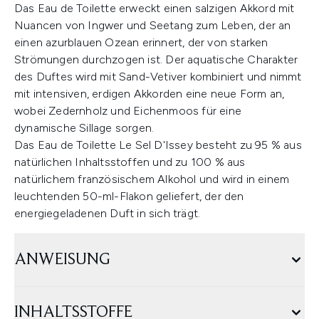
Das Eau de Toilette erweckt einen salzigen Akkord mit
Nuancen von Ingwer und Seetang zum Leben, der an
einen azurblauen Ozean erinnert, der von starken
Strömungen durchzogen ist. Der aquatische Charakter
des Duftes wird mit Sand-Vetiver kombiniert und nimmt
mit intensiven, erdigen Akkorden eine neue Form an,
wobei Zedernholz und Eichenmoos für eine
dynamische Sillage sorgen.
Das Eau de Toilette Le Sel D'Issey besteht zu 95 % aus
natürlichen Inhaltsstoffen und zu 100 % aus
natürlichem französischem Alkohol und wird in einem
leuchtenden 50-ml-Flakon geliefert, der den
energiegeladenen Duft in sich trägt.
ANWEISUNG
INHALTSSTOFFE