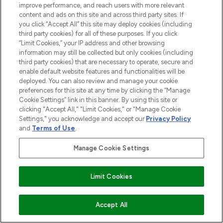
improve performance, and reach users with more relevant
content and ads on this site and across third party sites. If
you click “Accept All” this site may deploy cookies (including
third party cookies) for all of these purposes. If you click
“Limit Cookies,” your IP address and other browsing
information may still be collected but only cookies (including
third party cookies) that are necessary to operate, secure and
enable default website features and functionalities will be
deployed. You can also review and manage your cookie
preferences for this site at any time by clicking the “Manage
Cookie Settings” link in this banner. By using this site or
clicking "Accept All," "Limit Cookies," or "Manage Cookie
Settings," you acknowledge and accept our
Privacy Policy
and
Terms of Use
.
Manage Cookie Settings
Limit Cookies
ZUM WARENKORB HINZUFÜGEN
Accept All