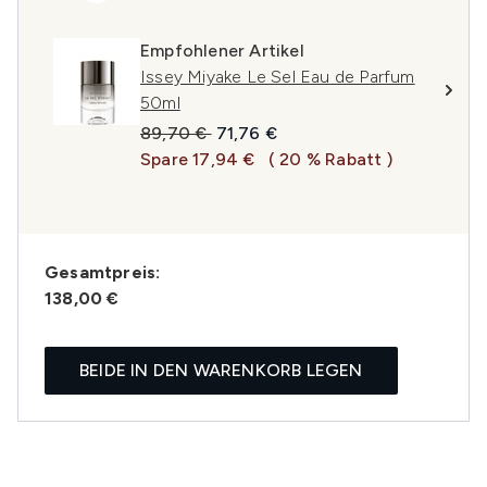
Empfohlener Artikel
Issey Miyake Le Sel Eau de Parfum
50ml
Unverbindliche Preisempfehlung:
Aktueller Preis:
89,70 €
71,76 €
Spare 17,94 €
( 20 % Rabatt )
Gesamtpreis:
138,00 €
BEIDE IN DEN WARENKORB LEGEN