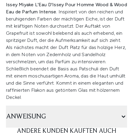
Issey Miyake L'Eau D'Issey Pour Homme Wood & Wood
Eau de Parfum Intense.
Inspiriert von den reichen und
beruhigenden Farben der mächtigen Eiche, ist der Duft
mit kräftigen Noten durchsetzt. Der Auftakt von
Grapefruit ist sowohl belebend als auch erhebend, ein
spritziger Duft, der die Aufmerksamkeit auf sich zieht.
Als nächstes macht der Duft Platz für das holzige Herz,
in dem Noten von Zedernholz und Sandelholz
verschmelzen, um das Parfüm zu intensivieren.
Schließlich beendet die Basis aus Patschuli den Duft
mit einem moschusartigen Aroma, das die Haut umhüllt
und die Sinne verführt. Kommt in einem eleganten und
raffinierten Flakon aus getöntem Glas mit hölzernem
Deckel.
ANWEISUNG
ANDERE KUNDEN KAUFTEN AUCH