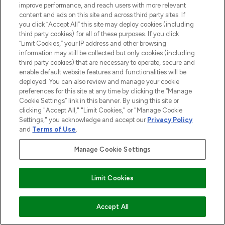
improve performance, and reach users with more relevant
content and ads on this site and across third party sites. If
you click “Accept All” this site may deploy cookies (including
third party cookies) for all of these purposes. If you click
“Limit Cookies,” your IP address and other browsing
information may still be collected but only cookies (including
third party cookies) that are necessary to operate, secure and
enable default website features and functionalities will be
deployed. You can also review and manage your cookie
preferences for this site at any time by clicking the “Manage
Cookie Settings” link in this banner. By using this site or
clicking "Accept All," "Limit Cookies," or "Manage Cookie
Settings," you acknowledge and accept our
Privacy Policy
and
Terms of Use
.
Manage Cookie Settings
Limit Cookies
ZUM WARENKORB HINZUFÜGEN
Accept All