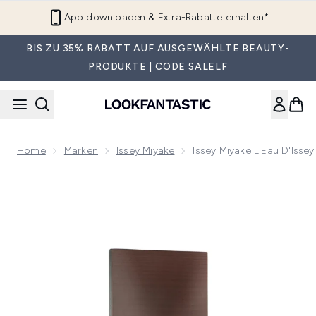
Zum Hauptinhalt springen
App downloaden & Extra-Rabatte erhalten*
BIS ZU 35% RABATT AUF AUSGEWÄHLTE BEAUTY-
PRODUKTE | CODE SALELF
Home
Marken
Issey Miyake
Issey Miyake L'Eau D'Is
Now showing image 1 Issey Miyake L'Eau D'Issey Pour Hom