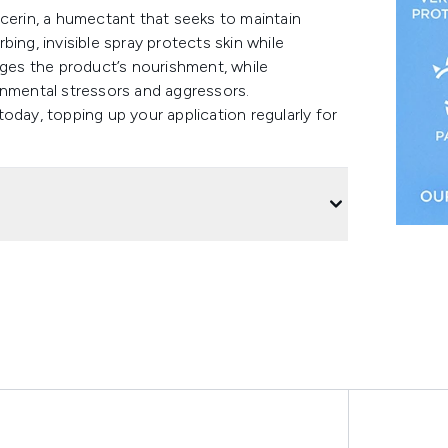
ycerin, a humectant that seeks to maintain
ing, invisible spray protects skin while
rges the product’s nourishment, while
onmental stressors and aggressors.
oday, topping up your application regularly for