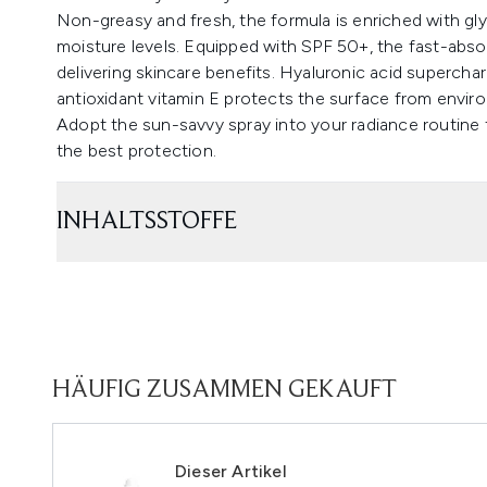
Non-greasy and fresh, the formula is enriched with gl
moisture levels. Equipped with SPF 50+, the fast-absorb
delivering skincare benefits. Hyaluronic acid supercha
antioxidant vitamin E protects the surface from envir
Adopt the sun-savvy spray into your radiance routine t
the best protection.
INHALTSSTOFFE
HÄUFIG ZUSAMMEN GEKAUFT
Dieser Artikel