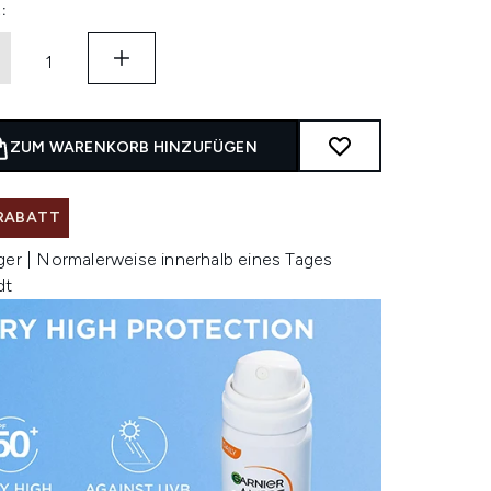
:
ZUM WARENKORB HINZUFÜGEN
 RABATT
ger | Normalerweise innerhalb eines Tages
dt