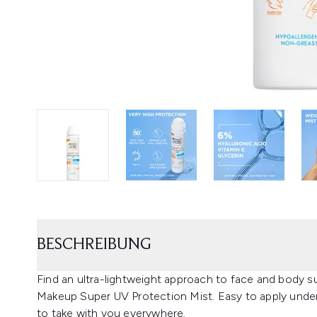
BESCHREIBUNG
Find an ultra-lightweight approach to face and body s
Makeup Super UV Protection Mist. Easy to apply under
to take with you everywhere.