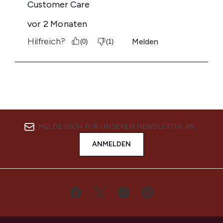
MELDE DICH FÜR UNSEREN NEWSLETTER AN
ANMELDEN