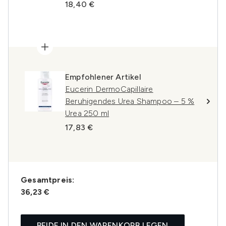
18,40 €
Empfohlener Artikel
Eucerin DermoCapillaire
Beruhigendes Urea Shampoo – 5 %
Urea 250 ml
17,83 €
Gesamtpreis:
36,23 €
BEIDE IN DEN WARENKORB LEGEN