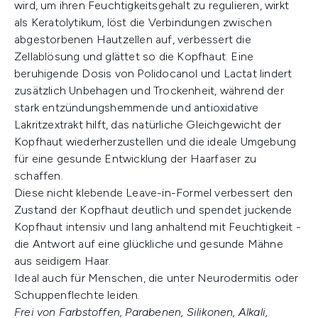
wird, um ihren Feuchtigkeitsgehalt zu regulieren, wirkt
als Keratolytikum, löst die Verbindungen zwischen
abgestorbenen Hautzellen auf, verbessert die
Zellablösung und glättet so die Kopfhaut. Eine
beruhigende Dosis von Polidocanol und Lactat lindert
zusätzlich Unbehagen und Trockenheit, während der
stark entzündungshemmende und antioxidative
Lakritzextrakt hilft, das natürliche Gleichgewicht der
Kopfhaut wiederherzustellen und die ideale Umgebung
für eine gesunde Entwicklung der Haarfaser zu
schaffen.
Diese nicht klebende Leave-in-Formel verbessert den
Zustand der Kopfhaut deutlich und spendet juckende
Kopfhaut intensiv und lang anhaltend mit Feuchtigkeit -
die Antwort auf eine glückliche und gesunde Mähne
aus seidigem Haar.
Ideal auch für Menschen, die unter Neurodermitis oder
Schuppenflechte leiden.
Frei von Farbstoffen, Parabenen, Silikonen, Alkali,