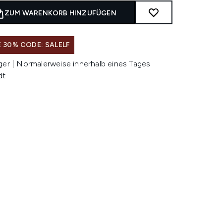
ZUM WARENKORB HINZUFÜGEN
 30% CODE: SALELF
ger | Normalerweise innerhalb eines Tages
dt