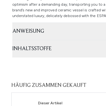
optimism after a demanding day, transporting you to a 
brand’s new and improved ceramic vessel is crafted wi
understated luxury, delicately debossed with the ESPA
ANWEISUNG
INHALTSSTOFFE
HÄUFIG ZUSAMMEN GEKAUFT
Dieser Artikel