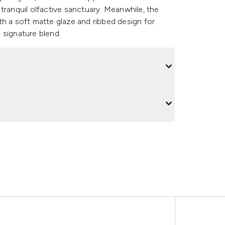
tranquil olfactive sanctuary. Meanwhile, the
th a soft matte glaze and ribbed design for
 signature blend.