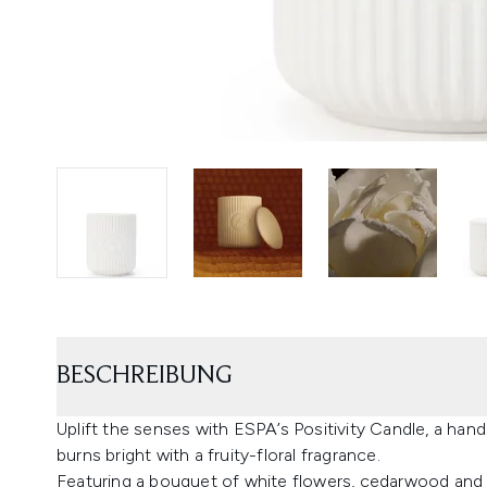
BESCHREIBUNG
Uplift the senses with ESPA’s Positivity Candle, a hand
burns bright with a fruity-floral fragrance.
Featuring a bouquet of white flowers, cedarwood and 