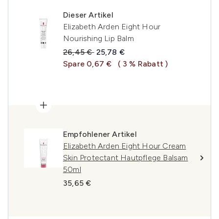
Dieser Artikel
Elizabeth Arden Eight Hour
Nourishing Lip Balm
Unverbindliche Preisempfehlung:
Aktueller Preis:
26,45 €
25,78 €
Spare 0,67 €
( 3 % Rabatt )
Empfohlener Artikel
Elizabeth Arden Eight Hour Cream
Skin Protectant Hautpflege Balsam
50ml
35,65 €