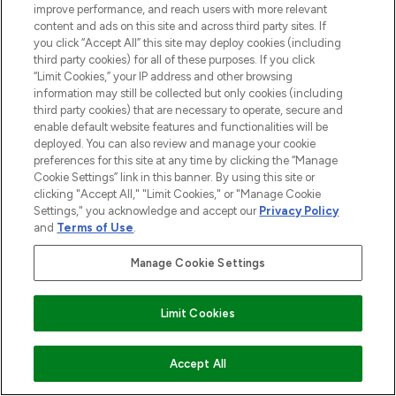
improve performance, and reach users with more relevant
content and ads on this site and across third party sites. If
you click “Accept All” this site may deploy cookies (including
third party cookies) for all of these purposes. If you click
“Limit Cookies,” your IP address and other browsing
information may still be collected but only cookies (including
third party cookies) that are necessary to operate, secure and
enable default website features and functionalities will be
deployed. You can also review and manage your cookie
preferences for this site at any time by clicking the “Manage
Cookie Settings” link in this banner. By using this site or
clicking "Accept All," "Limit Cookies," or "Manage Cookie
Settings," you acknowledge and accept our
Privacy Policy
and
Terms of Use
.
Manage Cookie Settings
Limit Cookies
ZUM WARENKORB HINZUFÜGEN
Accept All