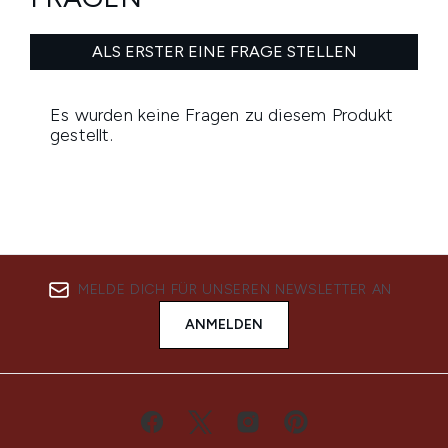
MELDE DICH FÜR UNSEREN NEWSLETTER AN
ANMELDEN