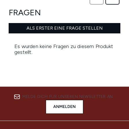
MELDE DICH FÜR UNSEREN NEWSLETTER AN
ANMELDEN