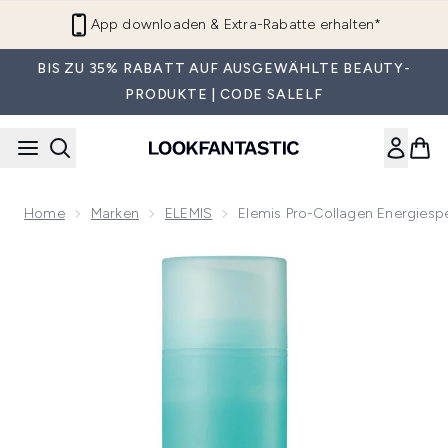
Zum Hauptinhalt springen
App downloaden & Extra-Rabatte erhalten*
BIS ZU 35% RABATT AUF AUSGEWÄHLTE BEAUTY-
PRODUKTE | CODE SALELF
Home
Marken
ELEMIS
Elemis Pro-Collagen Energiesp
Now showing image 1 Elemis Pro-Collagen Energiespendende