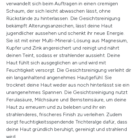
verwandelt sich beim Auftragen in einen cremigen
Schaum, der sich leicht abwaschen lässt, ohne
Rückstände zu hinterlassen. Die Gesichtsreinigung
bekämpft Alterungsanzeichen, lässt deine Haut
jugendlicher aussehen und schenkt ihr neue Energie.
Sie ist mit einer Multi-Mineral-Lösung aus Magnesium,
Kupfer und Zink angereichert und reinigt und nährt
deinen Teint, sodass er strahlender aussieht. Deine
Haut fühlt sich ausgeglichen an und wird mit
Feuchtigkeit versorgt. Die Gesichtsreinigung verleiht dir
ein langanhaltend angenehmes Hautgefühl. Sie
trocknet deine Haut weder aus noch hinterlässt sie ein
unangenehmes Spannen. Die Gesichtsreinigung nutzt
Ferulasäure, Milchsäure und Bernsteinsäure, um deine
Haut zu erneuern und zu beleben und ihr ein
strahlenderes, frischeres Finish zu verleihen. Zudem
sorgt feuchtigkeitsspendende Trichteralge dafür, dass
deine Haut gründlich beruhigt, gereinigt und strahlend
wird.