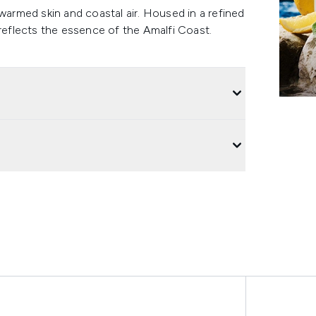
-warmed skin and coastal air. Housed in a refined
 reflects the essence of the Amalfi Coast.