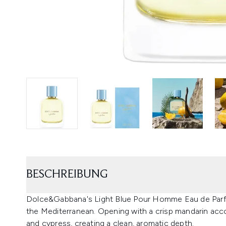
BESCHREIBUNG
Dolce&Gabbana's Light Blue Pour Homme Eau de Parfum
the Mediterranean. Opening with a crisp mandarin acco
and cypress, creating a clean, aromatic depth.