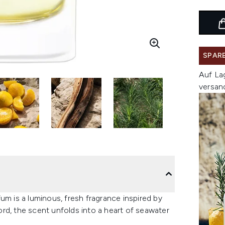
SPARE
Auf La
versan
 is a luminous, fresh fragrance inspired by
rd, the scent unfolds into a heart of seawater