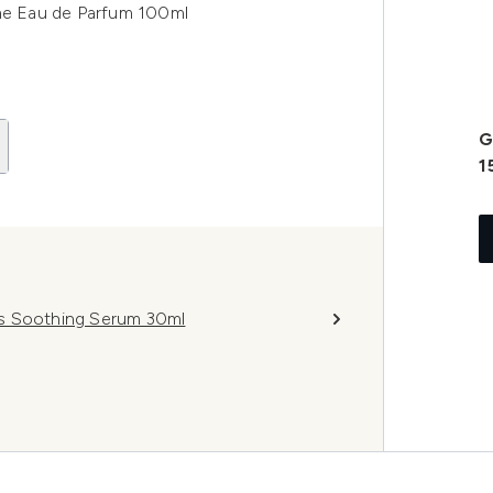
e Eau de Parfum 100ml
G
1
ss Soothing Serum 30ml