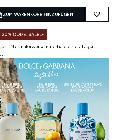
ZUM WARENKORB HINZUFÜGEN
 20% CODE: SALELF
ger | Normalerweise innerhalb eines Tages
dt