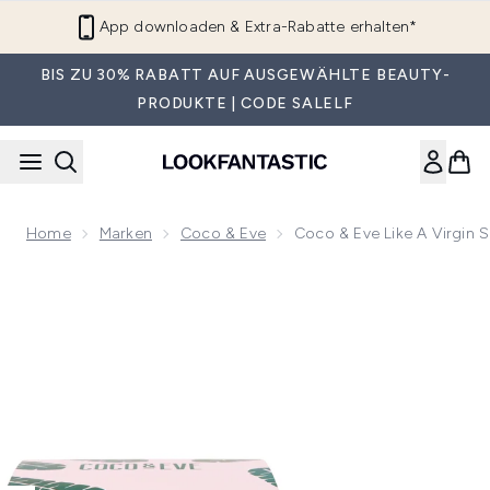
Zum Hauptinhalt springen
App downloaden & Extra-Rabatte erhalten*
BIS ZU 30% RABATT AUF AUSGEWÄHLTE BEAUTY-
PRODUKTE | CODE SALELF
Home
Marken
Coco & Eve
Coco & Eve Like A Virgin 
Now showing image 1 Coco & Eve Like A Virgin Super Nouris