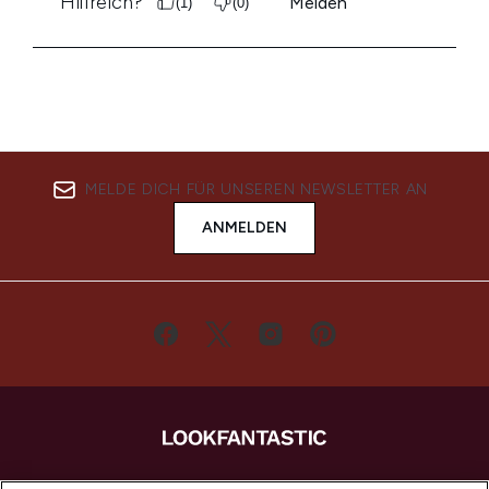
MELDE DICH FÜR UNSEREN NEWSLETTER AN
ANMELDEN
LOOKFANTASTIC ist Europas ultimativer