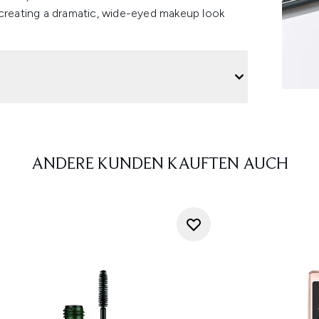
 creating a dramatic, wide-eyed makeup look
ANDERE KUNDEN KAUFTEN AUCH