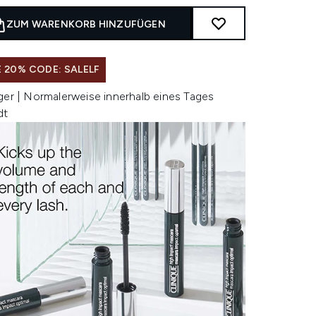
ZUM WARENKORB HINZUFÜGEN
 20% CODE: SALELF
ger | Normalerweise innerhalb eines Tages
dt