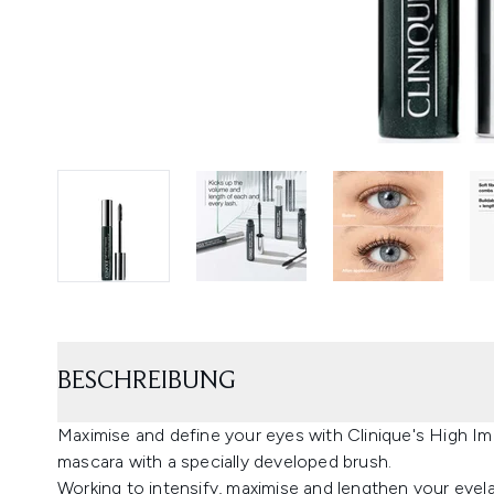
BESCHREIBUNG
Maximise and define your eyes with Clinique's High Imp
mascara with a specially developed brush.
Working to intensify, maximise and lengthen your eyel