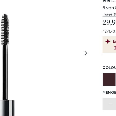
5 von 
Jetzt 
29,9
4271,43
E
COLOU
MENGE