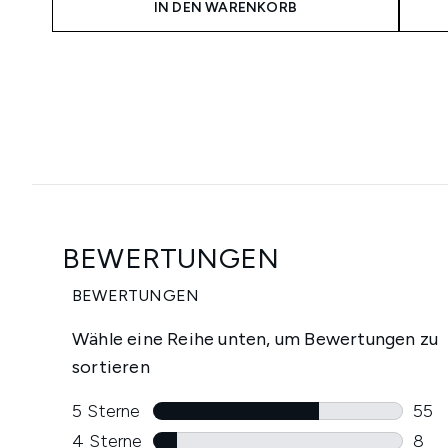
IN DEN WARENKORB
Showing slide 1