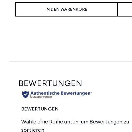
IN DEN WARENKORB
Showing slide 1