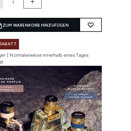
ZUM WARENKORB HINZUFÜGEN
 RABATT
ger | Normalerweise innerhalb eines Tages
dt