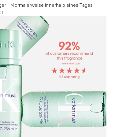
ger | Normalerweise innerhalb eines Tages
dt