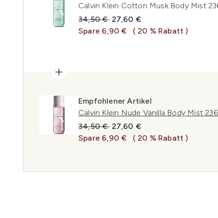
Calvin Klein Cotton Musk Body Mist 23
Unverbindliche Preisempfehlung:
Aktueller Preis:
34,50 €
27,60 €
Spare 6,90 €
( 20 % Rabatt )
Empfohlener Artikel
Calvin Klein Nude Vanilla Body Mist 23
Unverbindliche Preisempfehlung:
Aktueller Preis:
34,50 €
27,60 €
Spare 6,90 €
( 20 % Rabatt )