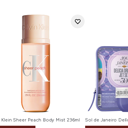
n Klein Sheer Peach Body Mist 236ml
Sol de Janeiro Del