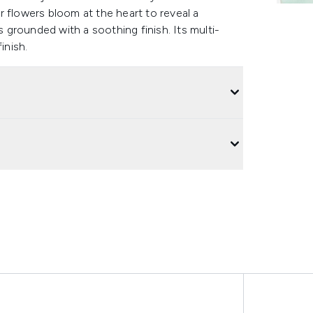
 flowers bloom at the heart to reveal a
grounded with a soothing finish. Its multi-
inish.