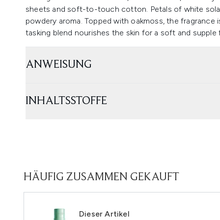
sheets and soft-to-touch cotton. Petals of white solar
powdery aroma. Topped with oakmoss, the fragrance is 
tasking blend nourishes the skin for a soft and supple f
ANWEISUNG
INHALTSSTOFFE
HÄUFIG ZUSAMMEN GEKAUFT
Dieser Artikel