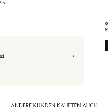
6ml
G
5
6ml
ANDERE KUNDEN KAUFTEN AUCH