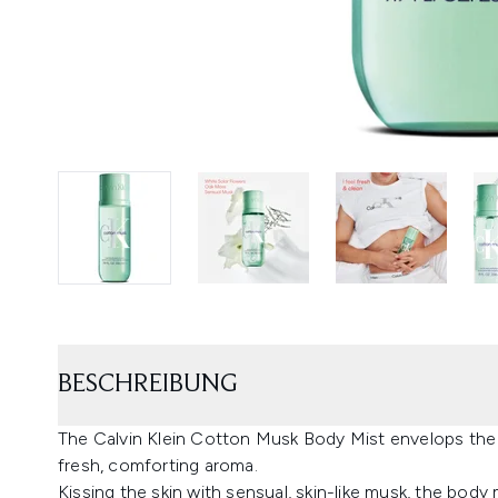
BESCHREIBUNG
The Calvin Klein Cotton Musk Body Mist envelops the s
fresh, comforting aroma.
Kissing the skin with sensual, skin-like musk, the body