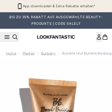
Zum Hauptinhalt springen
App downloaden & Extra-Rabatte erhalten*
BIS ZU 35% RABATT AUF AUSGEWÄHLTE BEAUTY-
PRODUKTE | CODE SALELF
Home
Marken
Burberry
Bumble Und Bumble Bindungs
Now showing image 1 Bumble und Bumble Bindungsaufbauend