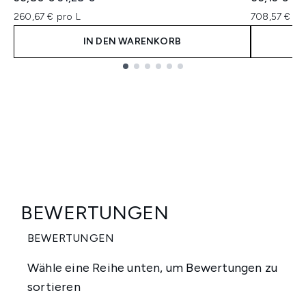
260,67 € pro L
708,57 € pr
IN DEN WARENKORB
Showing slide 1