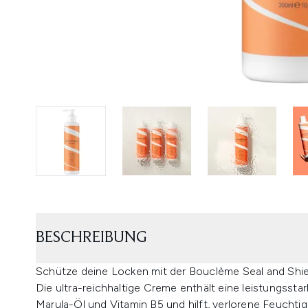
BESCHREIBUNG
Schütze deine Locken mit der Bouclème Seal and Shie
Die ultra-reichhaltige Creme enthält eine leistungsst
Marula-Öl und Vitamin B5 und hilft, verlorene Feuchtig