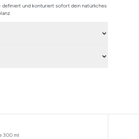
efiniert und konturiert sofort dein natürliches
lanz.
e 300 ml