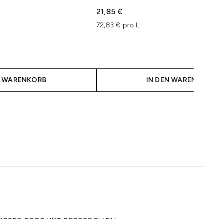
21,85 €
72,83 € pro L
N WARENKORB
IN DEN WARENKORB