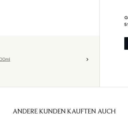
G
5
300ml
ANDERE KUNDEN KAUFTEN AUCH