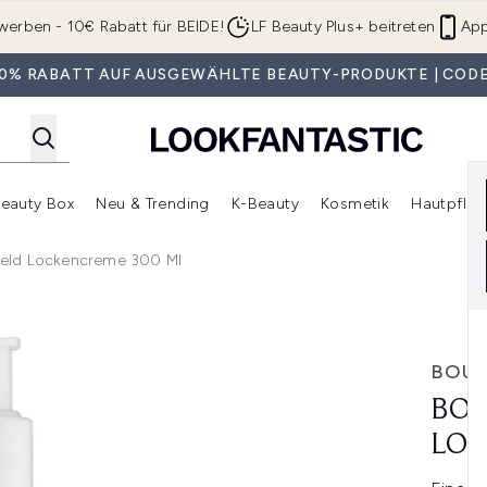
Zum Hauptinhalt springen
werben - 10€ Rabatt für BEIDE!
LF Beauty Plus+ beitreten
App
 30% RABATT AUF AUSGEWÄHLTE BEAUTY-PRODUKTE | CODE
eauty Box
Neu & Trending
K-Beauty
Kosmetik
Hautpfleg
r Shop)
lden (SALE)
Untermenü Anmelden (Geschenke)
Untermenü Anmelden (Marken)
Untermenü Anmelden (Beauty Box)
Untermenü Anmelden (Neu & T
Unt
ield Lockencreme 300 Ml
kencreme 300 ml
BOU
BOU
LOC