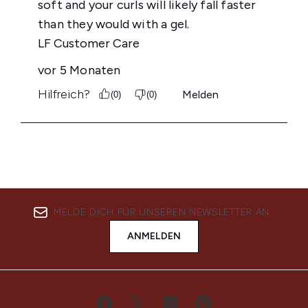
MELDE DICH FÜR UNSEREN NEWSLETTER AN
ANMELDEN