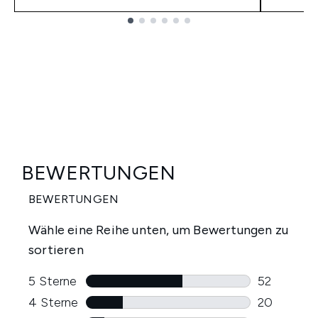
Showing slide 1