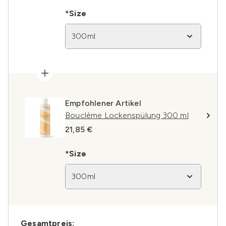
*Size
300ml
Empfohlener Artikel
Bouclème Lockenspülung 300 ml
21,85 €
*Size
300ml
Gesamtpreis: