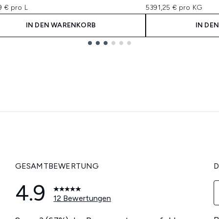
9 € pro L
5391,25 € pro KG
IN DEN WARENKORB
IN DE