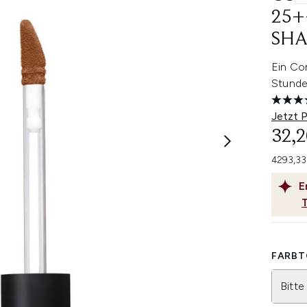
25+
SHA
Ein Con
Stunde
Jetzt 
32,2
4293,33
E
FARBT
Bitte