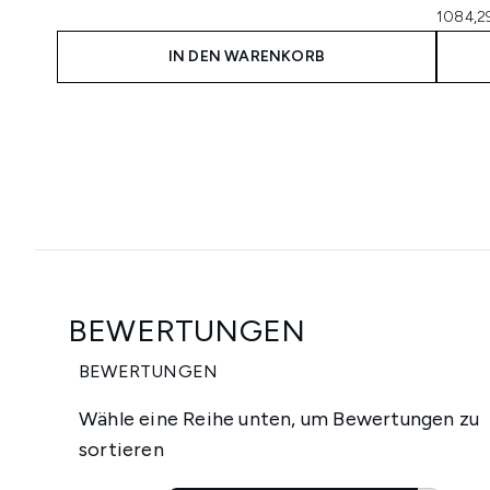
1084,2
IN DEN WARENKORB
Showing slide 1