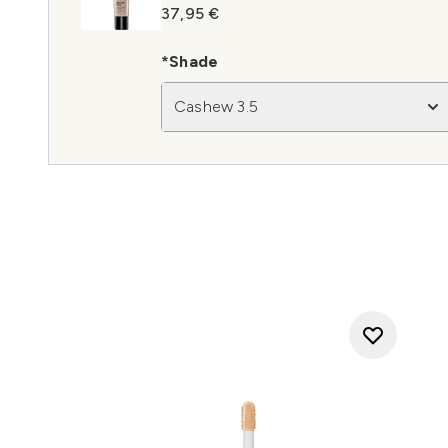
37,95 €
*Shade
Cashew 3.5