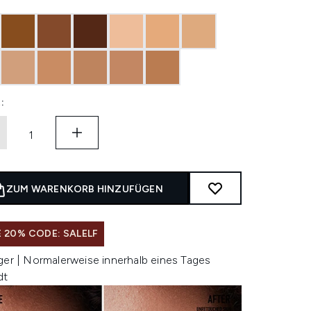
:
ZUM WARENKORB HINZUFÜGEN
 20% CODE: SALELF
ger | Normalerweise innerhalb eines Tages
dt