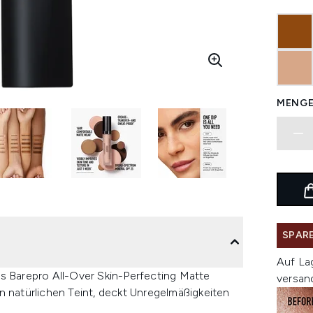
MENGE
SPARE
Auf La
ls Barepro All-Over Skin-Perfecting Matte
versan
n natürlichen Teint, deckt Unregelmäßigkeiten