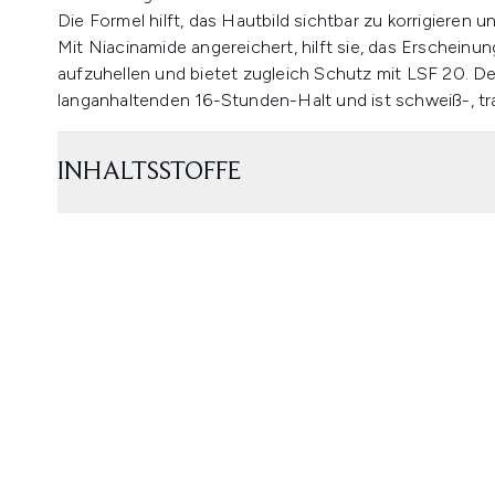
Die Formel hilft, das Hautbild sichtbar zu korrigieren u
Mit Niacinamide angereichert, hilft sie, das Erscheinu
aufzuhellen und bietet zugleich Schutz mit LSF 20. De
langanhaltenden 16-Stunden-Halt und ist schweiß-, tra
INHALTSSTOFFE