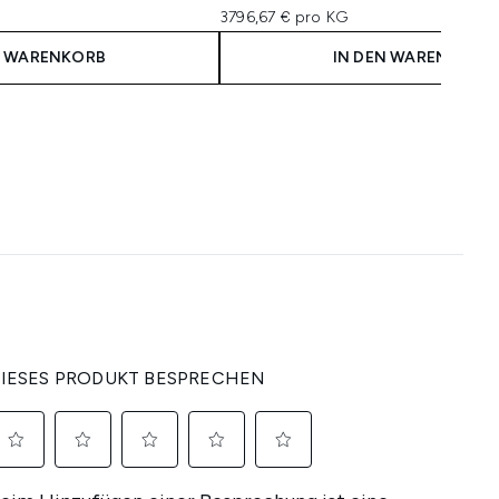
3796,67 € pro KG
N WARENKORB
IN DEN WARENKORB