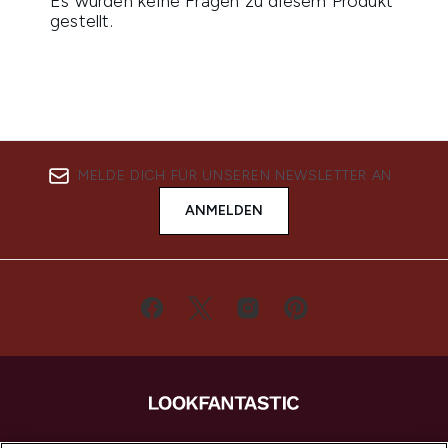
MELDE DICH FÜR UNSEREN NEWSLETTER AN
ANMELDEN
LOOKFANTASTIC ist Europas ultimativer