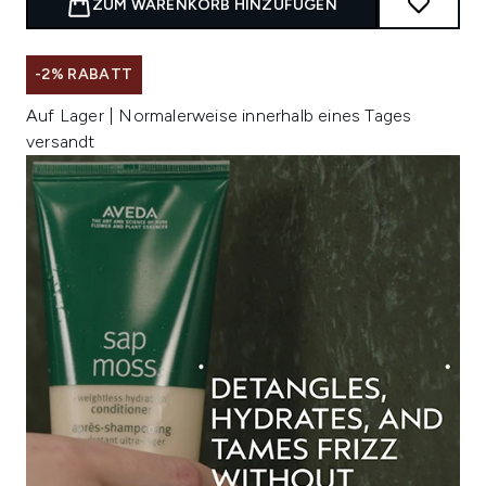
ZUM WARENKORB HINZUFÜGEN
-2% RABATT
Auf Lager | Normalerweise innerhalb eines Tages
versandt