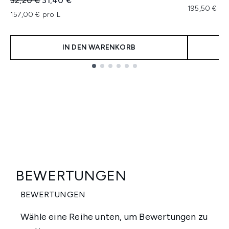
32,20 €
31,40 €
195,50 € pr
157,00 € pro L
IN DEN WARENKORB
Showing slide 1