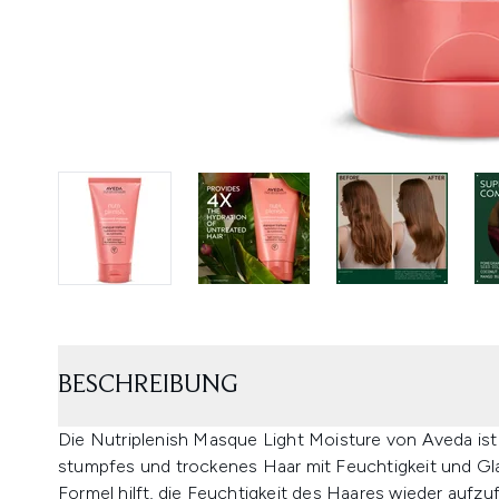
BESCHREIBUNG
Die Nutriplenish Masque Light Moisture von Aveda ist 
stumpfes und trockenes Haar mit Feuchtigkeit und Gl
Formel hilft, die Feuchtigkeit des Haares wieder aufzu