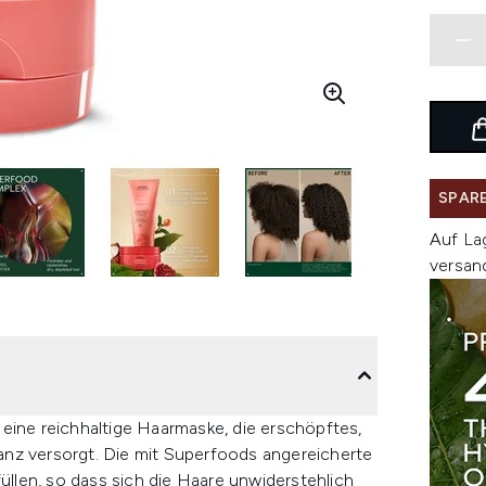
SPARE
Auf La
versan
eine reichhaltige Haarmaske, die erschöpftes,
anz versorgt. Die mit Superfoods angereicherte
füllen, so dass sich die Haare unwiderstehlich