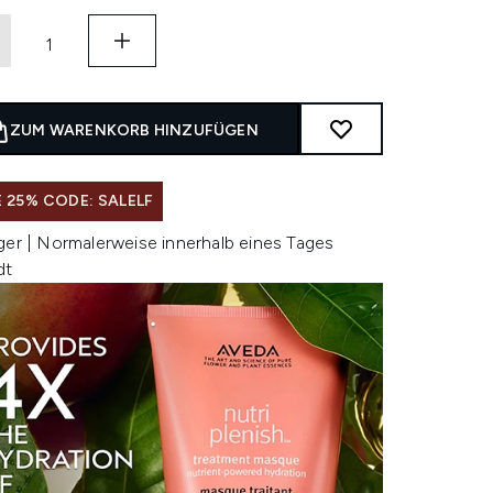
ZUM WARENKORB HINZUFÜGEN
 25% CODE: SALELF
ger | Normalerweise innerhalb eines Tages
dt