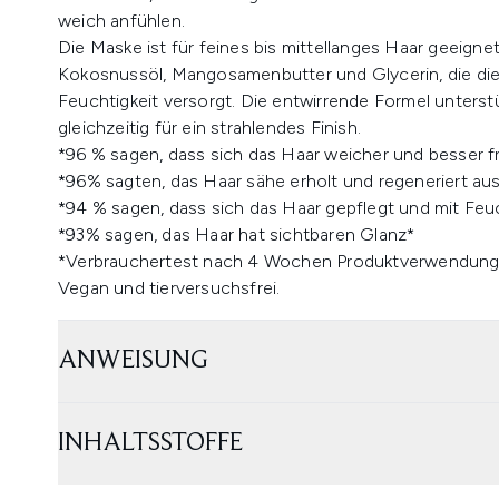
weich anfühlen.
Die Maske ist für feines bis mittellanges Haar geeign
Kokosnussöl, Mangosamenbutter und Glycerin, die die
Feuchtigkeit versorgt. Die entwirrende Formel unter
gleichzeitig für ein strahlendes Finish.
*96 % sagen, dass sich das Haar weicher und besser fri
*96% sagten, das Haar sähe erholt und regeneriert au
*94 % sagen, dass sich das Haar gepflegt und mit Feuc
*93% sagen, das Haar hat sichtbaren Glanz*
*Verbrauchertest nach 4 Wochen Produktverwendung 
Vegan und tierversuchsfrei.
ANWEISUNG
INHALTSSTOFFE