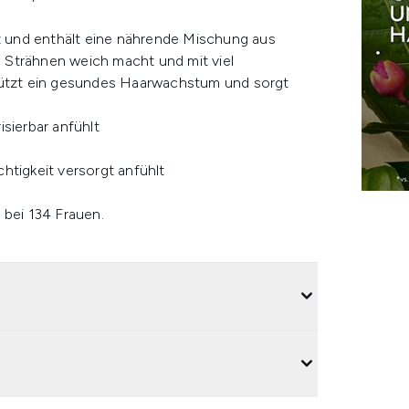
et und enthält eine nährende Mischung aus
 Strähnen weich macht und mit viel
stützt ein gesundes Haarwachstum und sorgt
sierbar anfühlt
s
htigkeit versorgt anfühlt
bei 134 Frauen.