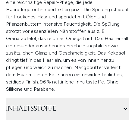
eine reichhaltige Repair-Pflege, die jede
Haarpflegeroutine perfekt ergänzt. Die Spülung ist ideal
für trockenes Haar und spendet mit Ölen und
Pflanzenbuttern intensive Feuchtigkeit. Die Spülung
strotzt vor essenziellen Nährstoffen aus z. B.
Granatapfelöl, das reich an Omega 5 ist. Das Haar erhält
ein gesünder aussehendes Erscheinungsbild sowie
zusätzlichen Glanz und Geschmeidigkeit. Das Kokosöl
dringt tief in das Haar ein, um es von innen her zu
pflegen und weich zu machen. Mangobutter verleiht
dem Haar mit ihren Fettsäuren ein unwiderstehliches,
seidiges Finish. 96 % natürliche Inhaltsstoffe. Ohne
Silikone und Parabene.
INHALTSSTOFFE