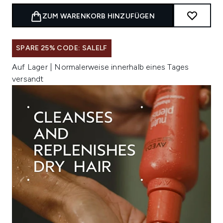
ZUM WARENKORB HINZUFÜGEN
SPARE 25% CODE: SALELF
Auf Lager | Normalerweise innerhalb eines Tages
versandt