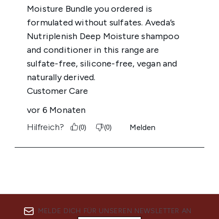
MELDE DICH FÜR UNSEREN NEWSLETTER AN