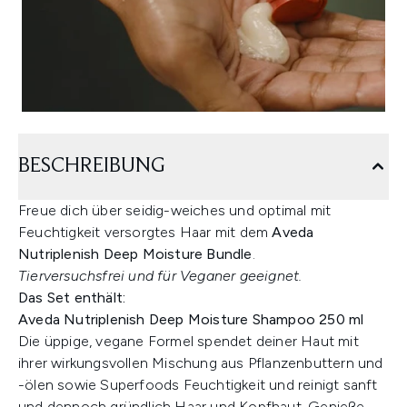
BESCHREIBUNG
Freue dich über seidig-weiches und optimal mit
Feuchtigkeit versorgtes Haar mit dem
Aveda
Nutriplenish Deep Moisture Bundle
.
Tierversuchsfrei und für Veganer geeignet.
Das Set enthält:
Aveda Nutriplenish Deep Moisture Shampoo 250 ml
Die üppige, vegane Formel spendet deiner Haut mit
ihrer wirkungsvollen Mischung aus Pflanzenbuttern und
-ölen sowie Superfoods Feuchtigkeit und reinigt sanft
und dennoch gründlich Haar und Kopfhaut. Genieße