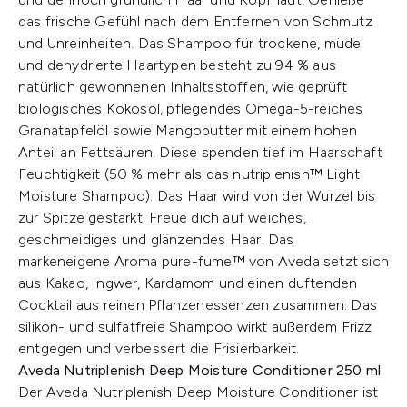
das frische Gefühl nach dem Entfernen von Schmutz
und Unreinheiten. Das Shampoo für trockene, müde
und dehydrierte Haartypen besteht zu 94 % aus
natürlich gewonnenen Inhaltsstoffen, wie geprüft
biologisches Kokosöl, pflegendes Omega-5-reiches
Granatapfelöl sowie Mangobutter mit einem hohen
Anteil an Fettsäuren. Diese spenden tief im Haarschaft
Feuchtigkeit (50 % mehr als das nutriplenish™ Light
Moisture Shampoo). Das Haar wird von der Wurzel bis
zur Spitze gestärkt. Freue dich auf weiches,
geschmeidiges und glänzendes Haar. Das
markeneigene Aroma pure-fume™ von Aveda setzt sich
aus Kakao, Ingwer, Kardamom und einen duftenden
Cocktail aus reinen Pflanzenessenzen zusammen. Das
silikon- und sulfatfreie Shampoo wirkt außerdem Frizz
entgegen und verbessert die Frisierbarkeit.
Aveda Nutriplenish Deep Moisture Conditioner 250 ml
Der Aveda Nutriplenish Deep Moisture Conditioner ist