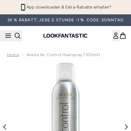
Zum Hauptinhalt springen
App downloaden & Extra-Rabatte erhalten*
30 % RABATT, JEDE 2. STUNDE -1 %. CODE: SONNTAG
Home
Aveda Air Control Haarspray (300ml)
Now showing image 1 Aveda Air Control Haarspray (300ml)