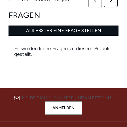
MELDE DICH FÜR UNSEREN NEWSLETTER AN
ANMELDEN