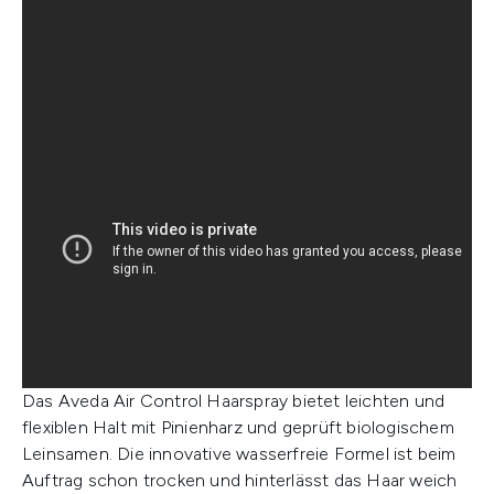
Das Aveda Air Control Haarspray bietet leichten und
flexiblen Halt mit Pinienharz und geprüft biologischem
Leinsamen. Die innovative wasserfreie Formel ist beim
Auftrag schon trocken und hinterlässt das Haar weich