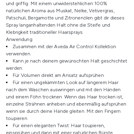
und griffig. Mit einem unwiderstehlichen 100%
natürlichen Aroma aus Muskat, Nelke, Vetivergras,
Patschuli, Bergamotte und Zitronenölen gibt dir dieses
Spray langanhaltenden Halt ohne die Steife und
Klebrigkeit traditioneller Haarsprays.
Anwendung:
Zusammen mit der Aveda Air Control Kollektion
verwenden.
Kann je nach deinem gewünschten Halt geschichtet
werden.
Für Volumen direkt am Ansatz aufsprühen.
Für einen ungekämmten Look auf längerem Haar:
nach dem Waschen auswringen und mit den Händen
und einem Föhn trocknen. Wenn das Haar trocken ist,
einzelne Strähnen anheben und ebenmäßig aufsprühen
wenn sie durch deine Hände gleiten. Mit den Fingern
toupieren.
Für einen eleganten Twist: Haar toupieren,
einsprühen und dann mit einer natürlichen Bürste