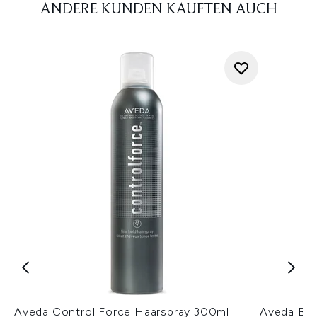
ANDERE KUNDEN KAUFTEN AUCH
Aveda Control Force Haarspray 300ml
Aveda Bril