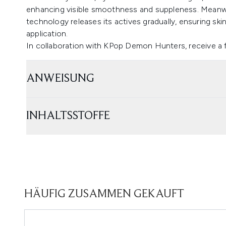
enhancing visible smoothness and suppleness. Meanwhi
technology releases its actives gradually, ensuring skin
application.
In collaboration with KPop Demon Hunters, receive a 
ANWEISUNG
INHALTSSTOFFE
HÄUFIG ZUSAMMEN GEKAUFT