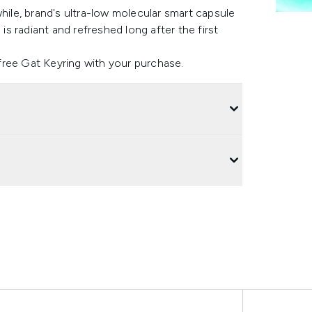
le, brand's ultra-low molecular smart capsule
 is radiant and refreshed long after the first
free Gat Keyring with your purchase.