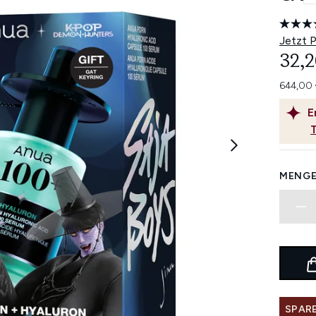
Jetzt 
32,2
644,00 
E
MENGE
SPARE