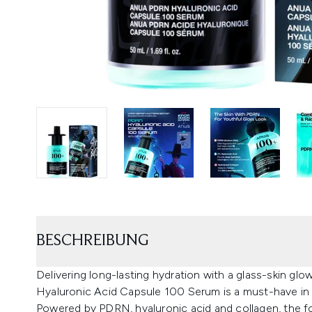
BESCHREIBUNG
Delivering long-lasting hydration with a glass-skin 
Hyaluronic Acid Capsule 100 Serum is a must-have in y
Powered by PDRN, hyaluronic acid and collagen, the fo