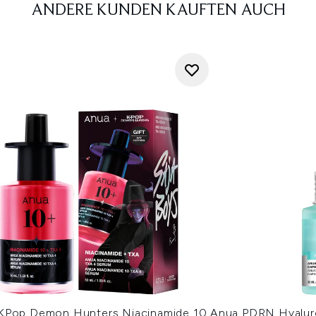
ANDERE KUNDEN KAUFTEN AUCH
KPop Demon Hunters Niacinamide 10
Anua PDRN Hyalur