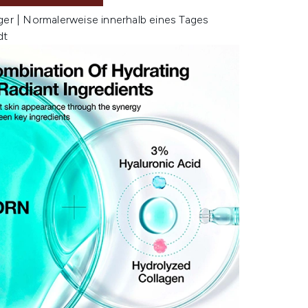
ger | Normalerweise innerhalb eines Tages
dt