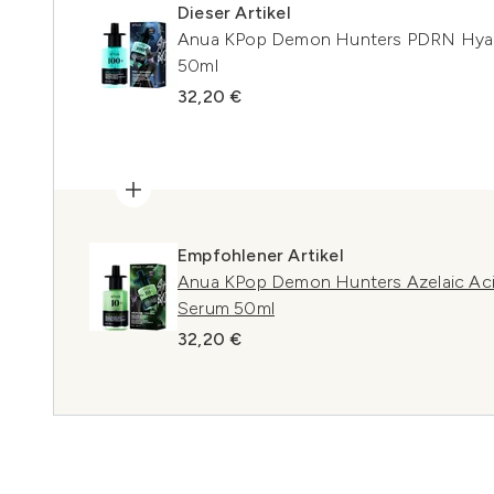
Dieser Artikel
Anua KPop Demon Hunters PDRN Hyalu
50ml
32,20 €
Empfohlener Artikel
Anua KPop Demon Hunters Azelaic Aci
Serum 50ml
32,20 €