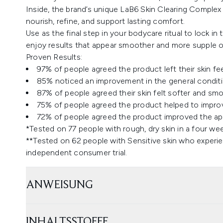
Inside, the brand’s unique LaB6 Skin Clearing Complex
nourish, refine, and support lasting comfort.
Use as the final step in your bodycare ritual to lock in
enjoy results that appear smoother and more supple o
Proven Results:
97% of people agreed the product left their skin fe
85% noticed an improvement in the general conditio
87% of people agreed their skin felt softer and sm
75% of people agreed the product helped to improv
72% of people agreed the product improved the ap
*Tested on 77 people with rough, dry skin in a four we
**Tested on 62 people with Sensitive skin who experi
independent consumer trial.
ANWEISUNG
INHALTSSTOFFE