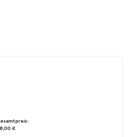
esamtpreis:
8,00 €