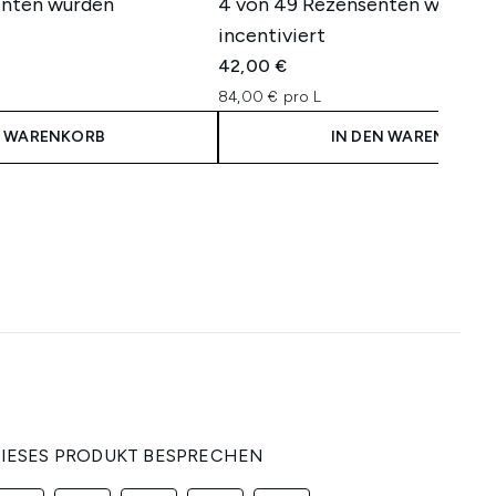
enten wurden
4 von 49 Rezensenten wurden
incentiviert
42,00 €
84,00 € pro L
N WARENKORB
IN DEN WARENKORB