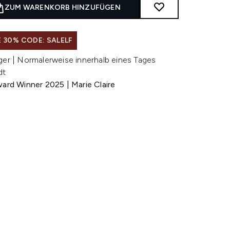
ZUM WARENKORB HINZUFÜGEN
 30% CODE: SALELF
ger | Normalerweise innerhalb eines Tages
dt
ward Winner 2025 | Marie Claire