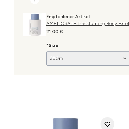
Empfohlener Artikel
AMELIORATE Transforming Body Exfol
21,00 €
*Size
300ml