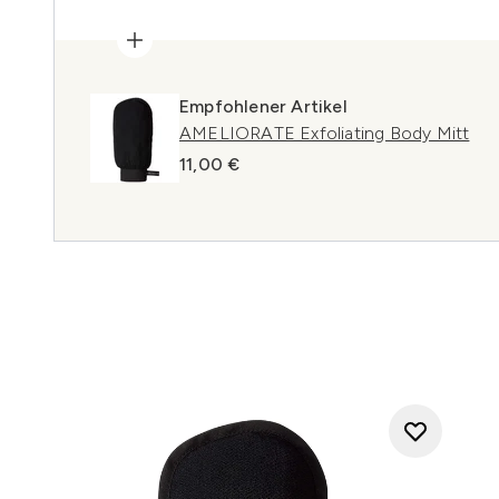
Empfohlener Artikel
AMELIORATE Exfoliating Body Mitt
11,00 €