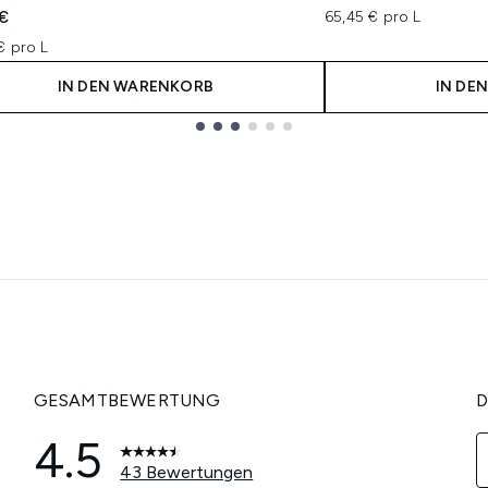
 €
65,45 € pro L
€ pro L
IN DEN WARENKORB
IN DE