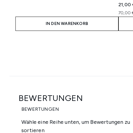
21,00
70,00 
IN DEN WARENKORB
Showing slide 1