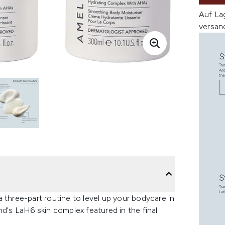
Auf La
versan
hree-part routine to level up your bodycare in
nd's LaH6 skin complex featured in the final