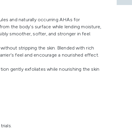
les and naturally occurring AHAs for
from the body's surface while lending moisture,
sibly smoother, softer, and stronger in feel.
 without stripping the skin. Blended with rich
rrier's feel and encourage a nourished effect.
ion gently exfoliates while nourishing the skin
rials.