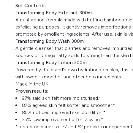
Set Contents:
Transforming Body Exfoliant 300ml
A dual-action formula made with buffing bamboo granu
exfoliating purposes. It gently removes imperfections 
prompted by emollient ingredients. After use, skin is vi
Transforming Body Wash 300ml
A gentle cleanser that clarifies and removes impurities
sources of omega fatty acids to strengthen the skin ba
Transforming Body Lotion 300ml
Powered by the brand's own hydration complex, this lot
with sweet almond oil and other hero ingredients.
Made in the UK.
Proven results:
97% said skin felt more moisturised.*
87% agreed skin felt softer and smoother.*
85% noticed improved skin condition.*
75% saw improvement after shaving.*
*Tested on panels of 77 and 62 people in independent t