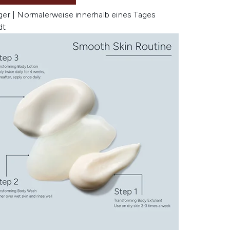
ger | Normalerweise innerhalb eines Tages
dt