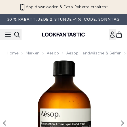
Zum Hauptinhalt springen
App downloaden & Extra-Rabatte erhalten*
30 % RABATT, JEDE 2. STUNDE -1 %. CODE: SONNTAG
Home
Marken
Aesop
Aesop Handwäsche & Seifen
Now showing image 1 Aesop Resurrection Aromatique Hand