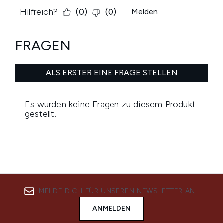
MELDE DICH FÜR UNSEREN NEWSLETTER AN
ANMELDEN