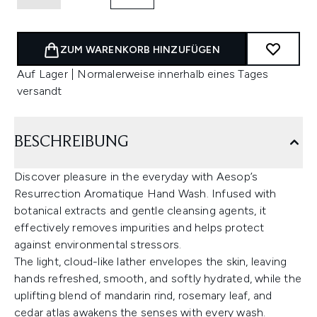
ZUM WARENKORB HINZUFÜGEN
Auf Lager | Normalerweise innerhalb eines Tages
versandt
BESCHREIBUNG
Discover pleasure in the everyday with Aesop’s
Resurrection Aromatique Hand Wash. Infused with
botanical extracts and gentle cleansing agents, it
effectively removes impurities and helps protect
against environmental stressors.
The light, cloud-like lather envelopes the skin, leaving
hands refreshed, smooth, and softly hydrated, while the
uplifting blend of mandarin rind, rosemary leaf, and
cedar atlas awakens the senses with every wash.