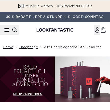
Zum Hauptinhalt springen
Freund*in werben - 10€ Rabatt für BEIDE!
30 % RABATT, JEDE 2. STUNDE -1 %. CODE: SONNTAG
Home
Haarpflege
Alle Haarpflegeprodukte Einkaufen