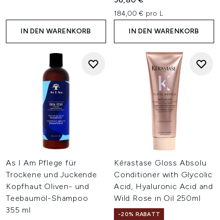
184,00 € pro L
IN DEN WARENKORB
IN DEN WARENKORB
As I Am Pflege für
Kérastase Gloss Absolu
Trockene und Juckende
Conditioner with Glycolic
Kopfhaut Oliven- und
Acid, Hyaluronic Acid and
Teebaumöl-Shampoo
Wild Rose in Oil 250ml
355 ml
-20% RABATT