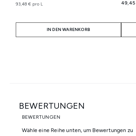
49,45
93,48 € pro L
IN DEN WARENKORB
Showing slide 1