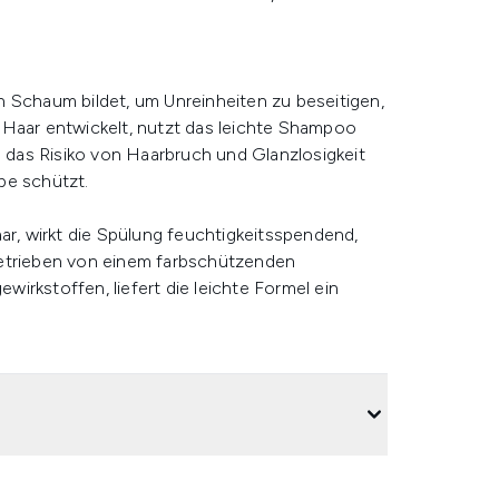
n Schaum bildet, um Unreinheiten zu beseitigen,
 Haar entwickelt, nutzt das leichte Shampoo
das Risiko von Haarbruch und Glanzlosigkeit
be schützt.
ar, wirkt die Spülung feuchtigkeitsspendend,
getrieben von einem farbschützenden
irkstoffen, liefert die leichte Formel ein