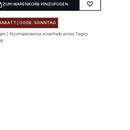
ZUM WARENKORB HINZUFÜGEN
RABATT | CODE: SONNTAG
ger | Normalerweise innerhalb eines Tages
dt