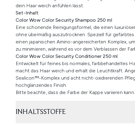
dein Haar weich anfühlen lässt.
Set-Inhalt:
Color Wow Color Security Shampoo 250 ml
Eine schonende Reinigungsformel, die einen luxuriöse
ohne übermäßig auszutrocknen. Speziell für gefärbtes
einen japanischen Amino-angereicherten Komplex, um 
zu minimieren, während es vor dem Verblassen der Far
Color Wow Color Security Conditioner 250 ml
Entwickelt für feines bis normales, farbbehandeltes Ha
macht das Haar weich und erhält die Leuchtkraft. An
Sealicon™-Komplex und acht nicht-oxidierenden Pflegew
hochglänzendes Finish.
Bitte beachte, dass die Farbe der Kappe variieren kann.
INHALTSSTOFFE