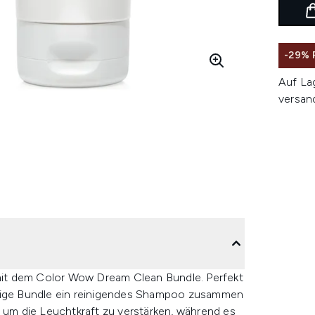
-29% 
Auf La
versan
n mit dem Color Wow Dream Clean Bundle. Perfekt
ähige Bundle ein reinigendes Shampoo zusammen
, um die Leuchtkraft zu verstärken, während es