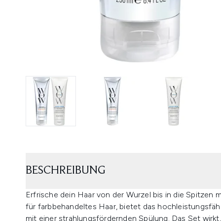
BESCHREIBUNG
Erfrische dein Haar von der Wurzel bis in die Spitze
für farbbehandeltes Haar, bietet das hochleistungsf
mit einer strahlungsfördernden Spülung. Das Set wirkt