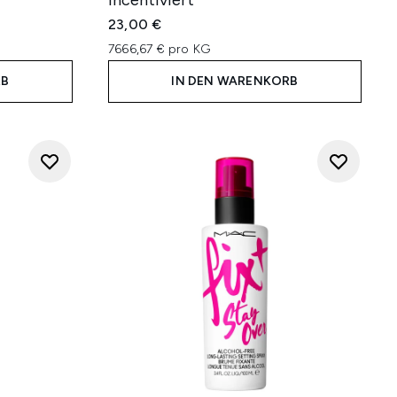
incentiviert
23,00 €
7666,67 € pro KG
RB
IN DEN WARENKORB