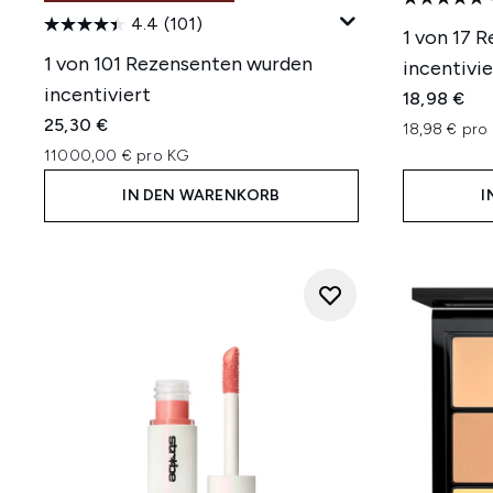
4.4
(101)
1 von 17 
1 von 101 Rezensenten wurden
incentivie
incentiviert
18,98 €
25,30 €
18,98 € pro 
11000,00 € pro KG
IN DEN WARENKORB
I