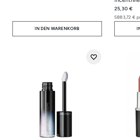
incentivie
25,30 €
5883,72 € p
IN DEN WARENKORB
I