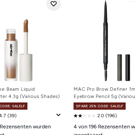
e Beam Liquid
MAC Pro Brow Definer 1
ter 4.3g (Various Shades)
Eyebrow Pencil 5g (Vario
CODE: SALELF
SPARE 25% CODE: SALELF
4.7
(39)
2.0
(196)
 Rezensenten wurden
4 von 196 Rezensenten 