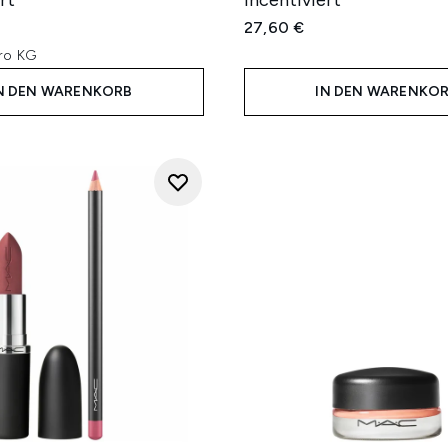
rt
incentiviert
27,60 €
ro KG
N DEN WARENKORB
IN DEN WARENKO