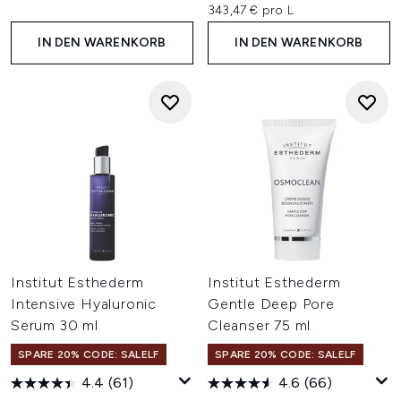
343,47 € pro L
IN DEN WARENKORB
IN DEN WARENKORB
Institut Esthederm
Institut Esthederm
Intensive Hyaluronic
Gentle Deep Pore
Serum 30 ml
Cleanser 75 ml
SPARE 20% CODE: SALELF
SPARE 20% CODE: SALELF
4.4
(61)
4.6
(66)