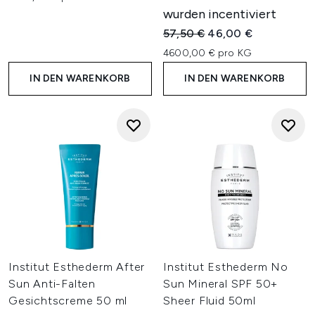
wurden incentiviert
Unverbindliche Preisempfehl
Aktueller Preis:
57,50 €
46,00 €
4600,00 € pro KG
IN DEN WARENKORB
IN DEN WARENKORB
Institut Esthederm After
Institut Esthederm No
Sun Anti-Falten
Sun Mineral SPF 50+
Gesichtscreme 50 ml
Sheer Fluid 50ml