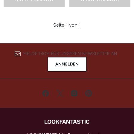
Seite 1 von 1
MELDE DICH FÜR UNSEREN NEWSLETTER AN
ANMELDEN