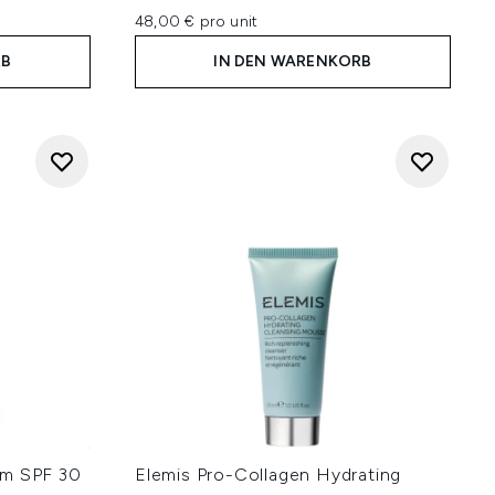
48,00 € pro unit
RB
IN DEN WARENKORB
am SPF 30
Elemis Pro-Collagen Hydrating