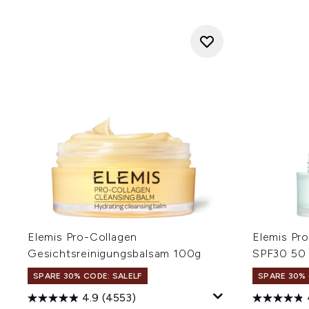
Elemis Pro-Collagen
Elemis Pr
Gesichtsreinigungsbalsam 100g
SPF30 50 
SPARE 30% CODE: SALELF
SPARE 30% 
4.9
(4553)