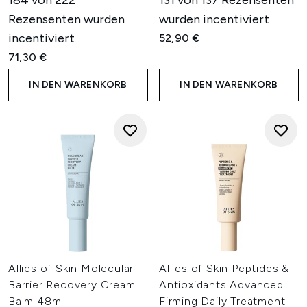
184 von 222
131 von 137 Rezensenten
Rezensenten wurden
wurden incentiviert
incentiviert
52,90 €
71,30 €
IN DEN WARENKORB
IN DEN WARENKORB
Allies of Skin Molecular
Allies of Skin Peptides &
Barrier Recovery Cream
Antioxidants Advanced
Balm 48ml
Firming Daily Treatment