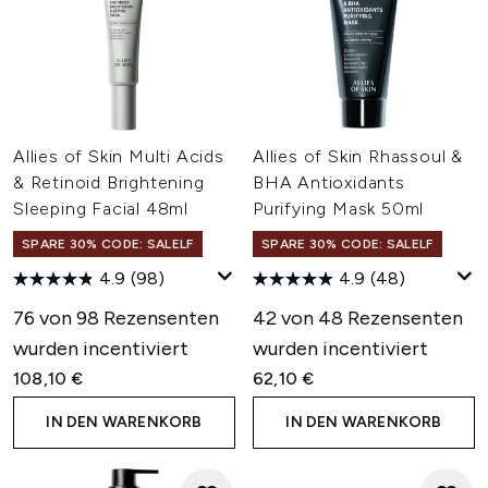
Allies of Skin Multi Acids
Allies of Skin Rhassoul &
& Retinoid Brightening
BHA Antioxidants
Sleeping Facial 48ml
Purifying Mask 50ml
SPARE 30% CODE: SALELF
SPARE 30% CODE: SALELF
4.9
(98)
4.9
(48)
76 von 98 Rezensenten
42 von 48 Rezensenten
wurden incentiviert
wurden incentiviert
108,10 €
62,10 €
IN DEN WARENKORB
IN DEN WARENKORB