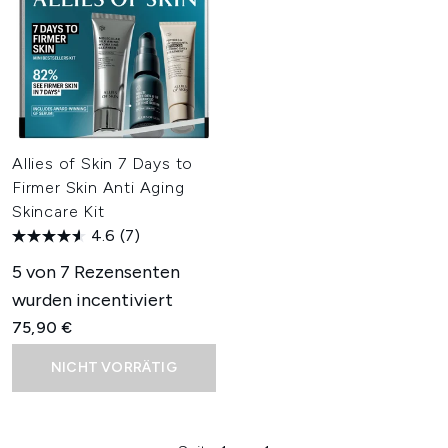
Allies of Skin 7 Days to
Firmer Skin Anti Aging
Skincare Kit
4.6
(7)
5 von 7 Rezensenten
wurden incentiviert
75,90 €
NICHT VORRÄTIG