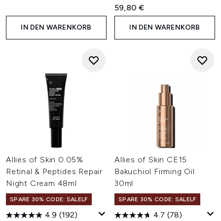
59,80 €
IN DEN WARENKORB
IN DEN WARENKORB
Allies of Skin 0.05%
Allies of Skin CE15
Retinal & Peptides Repair
Bakuchiol Firming Oil
Night Cream 48ml
30ml
SPARE 30% CODE: SALELF
SPARE 30% CODE: SALELF
4.9
(192)
4.7
(78)