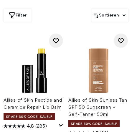
Filter
Sortieren
Allies of Skin Peptide and
Allies of Skin Sunless Tan
Ceramide Repair Lip Balm
SPF 50 Sunscreen +
Self-Tanner 50ml
SPARE 30% CODE: SALELF
SPARE 30% CODE: SALELF
4.8
(285)