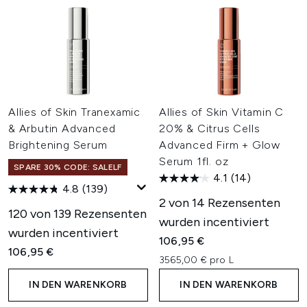
Allies of Skin Tranexamic
Allies of Skin Vitamin C
& Arbutin Advanced
20% & Citrus Cells
Brightening Serum
Advanced Firm + Glow
Serum 1fl. oz
SPARE 30% CODE: SALELF
4.1
(14)
4.8
(139)
2 von 14 Rezensenten
120 von 139 Rezensenten
wurden incentiviert
wurden incentiviert
106,95 €
106,95 €
3565,00 € pro L
IN DEN WARENKORB
IN DEN WARENKORB