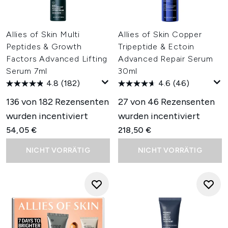
Allies of Skin Multi
Allies of Skin Copper
Peptides & Growth
Tripeptide & Ectoin
Factors Advanced Lifting
Advanced Repair Serum
Serum 7ml
30ml
4.8
(182)
4.6
(46)
136 von 182 Rezensenten
27 von 46 Rezensenten
wurden incentiviert
wurden incentiviert
54,05 €
218,50 €
NICHT VORRÄTIG
NICHT VORRÄTIG