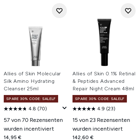
Allies of Skin Molecular
Allies of Skin 0.1% Retinal
Silk Amino Hydrating
& Peptides Advanced
Cleanser 25ml
Repair Night Cream 48ml
SPARE 30% CODE: SALELF
SPARE 30% CODE: SALELF
4.8
(70)
4.9
(23)
57 von 70 Rezensenten
15 von 23 Rezensenten
wurden incentiviert
wurden incentiviert
14,95 €
142,60 €