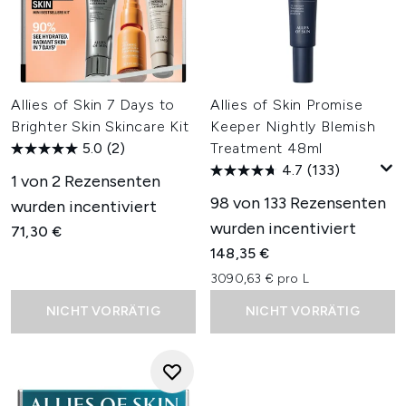
Allies of Skin 7 Days to
Allies of Skin Promise
Brighter Skin Skincare Kit
Keeper Nightly Blemish
5.0
(2)
Treatment 48ml
4.7
(133)
1 von 2 Rezensenten
98 von 133 Rezensenten
wurden incentiviert
wurden incentiviert
71,30 €
148,35 €
3090,63 € pro L
NICHT VORRÄTIG
NICHT VORRÄTIG