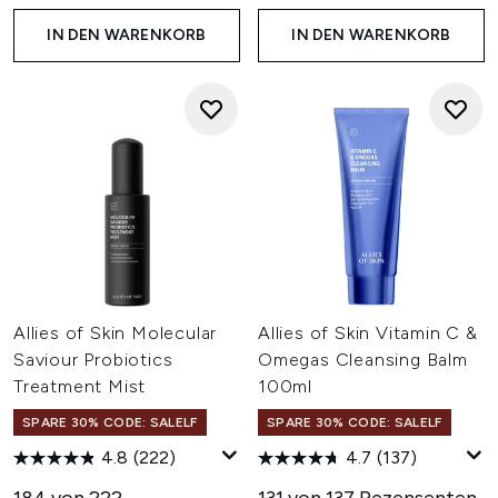
IN DEN WARENKORB
IN DEN WARENKORB
Allies of Skin Molecular
Allies of Skin Vitamin C &
Saviour Probiotics
Omegas Cleansing Balm
Treatment Mist
100ml
SPARE 30% CODE: SALELF
SPARE 30% CODE: SALELF
4.8
(222)
4.7
(137)