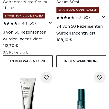
Corrector Night Serum
Serum 30ml
1fl. oz
SPARE 30% CODE: SALELF
SPARE 30% CODE: SALELF
4.7
(50)
4.1
(50)
34 von 50 Rezensenten
3 von 50 Rezensenten
wurden incentiviert
wurden incentiviert
108,10 €
112,70 €
3756,67 € pro L
IN DEN WARENKORB
IN DEN WARENKORB