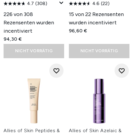
4.7
(308)
4.6
(22)
226 von 308
15 von 22 Rezensenten
Rezensenten wurden
wurden incentiviert
incentiviert
96,60 €
94,30 €
NICHT VORRÄTIG
NICHT VORRÄTIG
Allies of Skin Peptides &
Allies of Skin Azelaic &