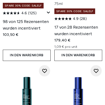
75ml
SPARE 30% CODE: SALELF
SPARE 30% CODE: SALELF
4.6
(125)
4.9
(28)
98 von 125 Rezensenten
17 von 28 Rezensenten
wurden incentiviert
wurden incentiviert
103,50 €
179,40 €
1,09 € pro unit
IN DEN WARENKORB
IN DEN WARENKORB