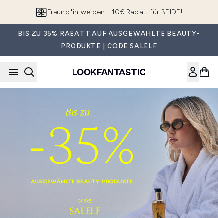
Zum Hauptinhalt springen
Freund*in werben - 10€ Rabatt für BEIDE!
BIS ZU 35% RABATT AUF AUSGEWÄHLTE BEAUTY-
PRODUKTE | CODE SALELF