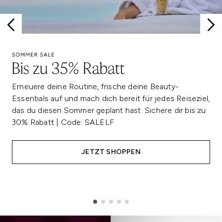
Erneuere deine Routine, frische deine Beauty-
Essentials auf und mach dich bereit für jedes Reiseziel,
das du diesen Sommer geplant hast. Sichere dir bis zu
30% Rabatt | Code: SALELF
JETZT SHOPPEN
Showing slide 1