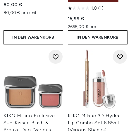
80,00 €
1.0
(1)
80,00 € pro unit
15,99 €
2665,00 € pro L
IN DEN WARENKORB
IN DEN WARENKORB
KIKO Milano Exclusive
KIKO Milano 3D Hydra
Sun-Kissed Blush &
Lip Combo Set 6.85ml
Bronze Duo (Various
(Various Shades)