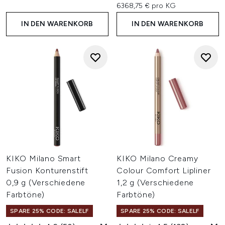
6368,75 € pro KG
IN DEN WARENKORB
IN DEN WARENKORB
KIKO Milano Smart
KIKO Milano Creamy
Fusion Konturenstift
Colour Comfort Lipliner
0,9 g (Verschiedene
1,2 g (Verschiedene
Farbtöne)
Farbtöne)
SPARE 25% CODE: SALELF
SPARE 25% CODE: SALELF