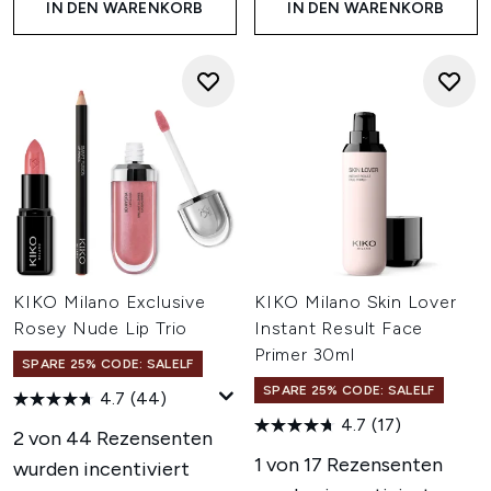
IN DEN WARENKORB
IN DEN WARENKORB
KIKO Milano Exclusive
KIKO Milano Skin Lover
Rosey Nude Lip Trio
Instant Result Face
Primer 30ml
SPARE 25% CODE: SALELF
SPARE 25% CODE: SALELF
4.7
(44)
4.7
(17)
2 von 44 Rezensenten
1 von 17 Rezensenten
wurden incentiviert