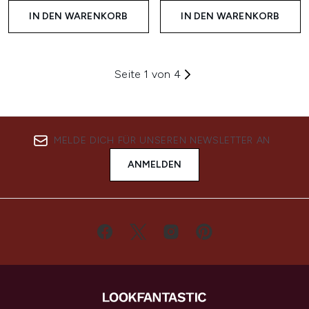
IN DEN WARENKORB
IN DEN WARENKORB
Seite 1 von 4
MELDE DICH FÜR UNSEREN NEWSLETTER AN
ANMELDEN