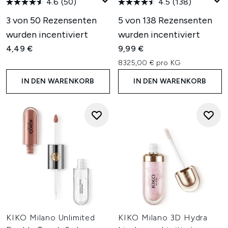
4.6
(50)
4.5
(138)
3 von 50 Rezensenten
5 von 138 Rezensenten
wurden incentiviert
wurden incentiviert
4,49 €
9,99 €
8325,00 € pro KG
IN DEN WARENKORB
IN DEN WARENKORB
KIKO Milano Unlimited
KIKO Milano 3D Hydra