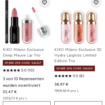
KIKO Milano Exclusive
KIKO Milano Exclusive 3D
Deep Mauve Lip Trio
Hydra Lipgloss Limited
Edition Trio
SPARE 25% CODE: SALELF
SPARE 25% CODE: SALELF
5.0
(10)
5.0
(6)
3 von 10 Rezensenten
38,97 €
wurden incentiviert
1998,46 € pro L
23,47 €
2256,73 € pro L