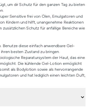
gt, um dir Schutz für den ganzen Tag zu bieten
en.
Super Sensitive frei von Ölen, Emulgatoren und
 von Kindern und hilft, unangenehme Reaktionen
 zusätzlichen Schutz für anfällige Bereiche wie
sun. Benutze diese einfach anwendbare Gel-
ihren besten Zustand zu bringen.
 biologische Reparatursystem der Haut, das eine
öglicht. Die kühlende Gel-Lotion ermöglicht
somit als Bodylotion sowie als hervorrangende
ulgatoren und hat lediglich einen leichten Duft,