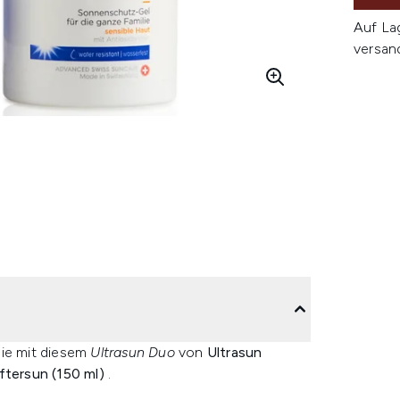
Auf La
versan
lie mit diesem
Ultrasun Duo
von
Ultrasun
ftersun (150 ml)
.