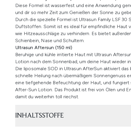
Diese Formel ist wasserfest und eine Anwendung genü
und dir so mehr Zeit zum Genießen der Sonne zu geb
Durch die spezielle Formel ist Ultrasun Family LSF 30 
Duftstoffen. Somit ist es ideal für empfindliche Haut
wie Hitzeausschläge zu verhindern. Es bietet außerdem
Schienbein, Nase und Schultern.
Ultrasun Aftersun (150 ml)
Beruhige und kühle irritierte Haut mit Ultrasun After
Lotion nach dem Sonnenbad, um deine Haut wieder in 
Die liposomale SOD in Ultrasun AfterSun aktiviert das
schnelle Heilung nach übermäßigem Sonnengenuss erm
eine tiefgehende Befeuchtung der Haut, und fungiert 
After-Sun Lotion. Das Produkt ist frei von Ölen und Em
damit du weiterhin toll riechst.
INHALTSSTOFFE