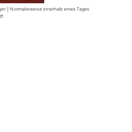
ger | Normalerweise innerhalb eines Tages
dt