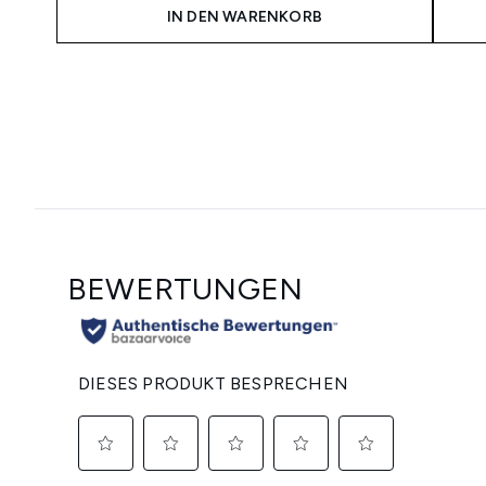
IN DEN WARENKORB
Showing slide 1