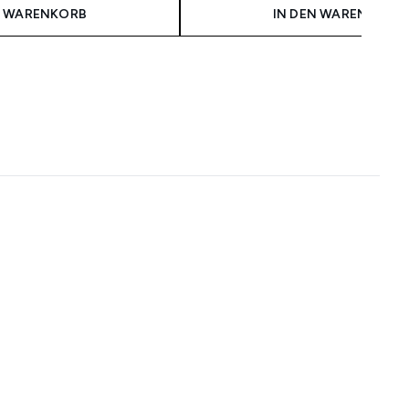
N WARENKORB
IN DEN WARENKORB