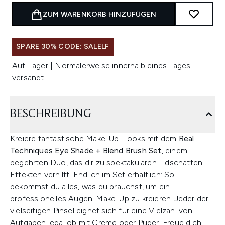
ZUM WARENKORB HINZUFÜGEN
SPARE 30% CODE: SALELF
Auf Lager | Normalerweise innerhalb eines Tages
versandt
BESCHREIBUNG
Kreiere fantastische Make-Up-Looks mit dem
Real
Techniques Eye Shade + Blend Brush Set
, einem
begehrten Duo, das dir zu spektakulären Lidschatten-
Effekten verhilft. Endlich im Set erhältlich: So
bekommst du alles, was du brauchst, um ein
professionelles Augen-Make-Up zu kreieren. Jeder der
vielseitigen Pinsel eignet sich für eine Vielzahl von
Aufgaben, egal ob mit Creme oder Puder. Freue dich