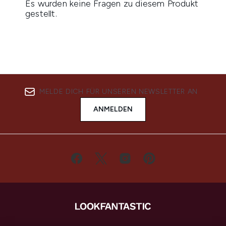
MELDE DICH FÜR UNSEREN NEWSLETTER AN
ANMELDEN